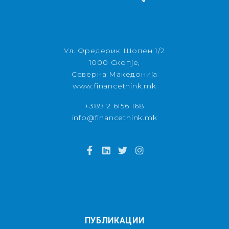
Ул. Фредерик Шопен 1/2
1000 Скопје,
Северна Македонија
www.financethink.mk
+389 2 6156 168
info@financethink.mk
ПУБЛИКАЦИИ