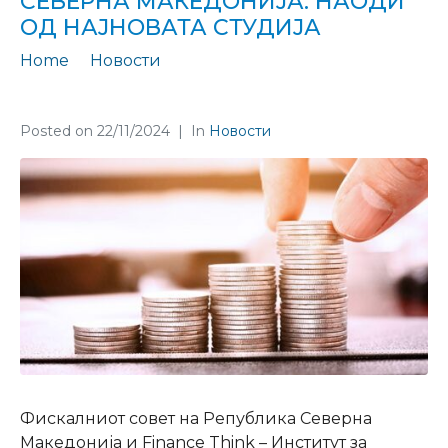
СЕВЕРНА МАКЕДОНИЈА: НАОДИ
ОД НАЈНОВАТА СТУДИЈА
Home
Новости
Предизвици и можности за фискалната дисциплина во Северна Македонија: Наоди од најновата студија
Posted on
22/11/2024
In
Новости
Фискалниот совет на Република Северна
Македонија и Finance Think – Институт за