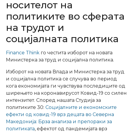
носителот на
политиките во сферата
на трудот и
социјалната политика
Finance Think
го честита изборот на новата
Министерка за труд и социјална политика.
Изборот на новата Влада и Министерка за труд
и социјална политика се случува во период
кога економијата ги чувствува последиците од
ширењето на коронавирусот Ковид-19 со силен
интензитет. Според нашата Студија за
политиките 30:
Социјалните и економските
ефекти од ковид-19 врз децата во Северна
Македонија: Брза анализа и препораки за
политиката
, ефектот од пандемијата врз