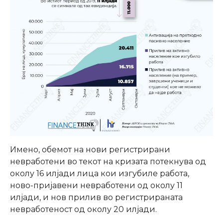
Имено, обемот на нови регистрирани
невработени во текот на кризата потекнува од
околу 16 илјади лица кои изгубиле работа,
ново-пријавени невработени од околу 11
илјади, и нов прилив во регистрираната
невработеност од околу 20 илјади.