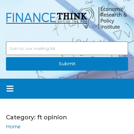
Submit
Category:
ft opinion
Home
ft opinion