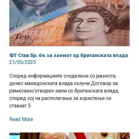
ФТ Став бр. 64 за заемот од британската влада
21/05/2025
Според информациите споделени со јавноста,
денес македонската влада склучи Договор за
рамковен/отворен заем со британската влада,
според кој на располагање за користење се
ставаат 5
Read More