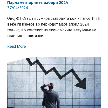
Парламентарните избори 2024
27/04/2024
Овој ФТ Став ги сумира ставовите кои Finance Think
веќе ги изнесе во периодот март-април 2024
година, во контекст на економските ветувања на
главните политички
Read More