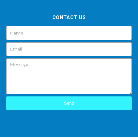
CONTACT US
Send