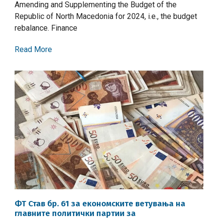
Amending and Supplementing the Budget of the
Republic of North Macedonia for 2024, i.e., the budget
rebalance. Finance
Read More
ФТ Став бр. 61 за економските ветувања на
главните политички партии за