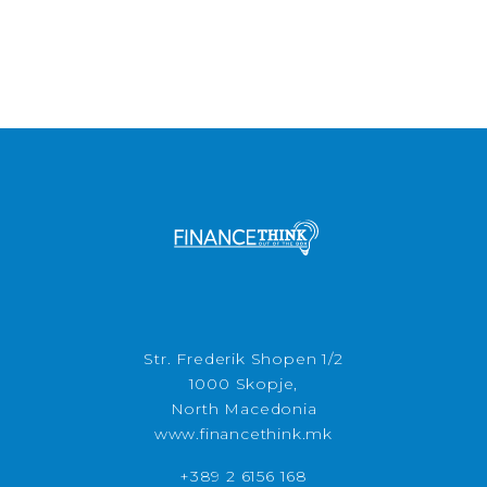
Str. Frederik Shopen 1/2
1000 Skopje,
North Macedonia
www.financethink.mk
+389 2 6156 168