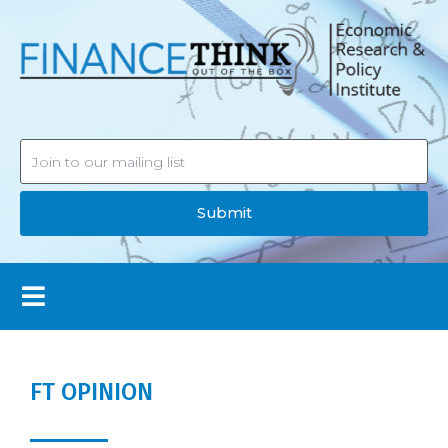
Submit
FT OPINION