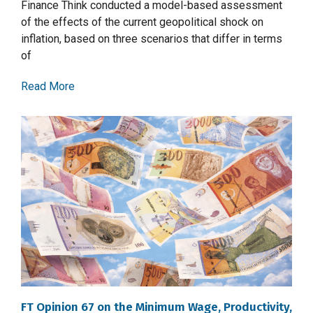
Finance Think conducted a model-based assessment
of the effects of the current geopolitical shock on
inflation, based on three scenarios that differ in terms
of
Read More
FT Opinion 67 on the Minimum Wage, Productivity,