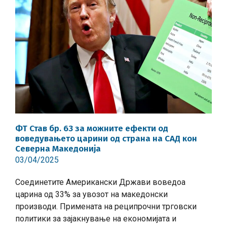
ФТ Став бр. 63 за можните ефекти од
воведувањето царини од страна на САД кон
Северна Македонија
03/04/2025
Соединетите Американски Држави воведоа
царина од 33% за увозот на македонски
производи. Примената на реципрочни трговски
политики за зајакнување на економијата и