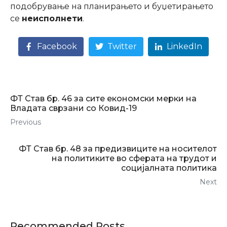
подобрување на планирањето и буџетирањето
се
неисполнети
.
Facebook
Twitter
LinkedIn
ФТ Став бр. 46 за сите економски мерки на
Владата сврзани со Ковид-19
Previous
ФТ Став бр. 48 за предизвиците на носителот
на политиките во сферата на трудот и
социјалната политика
Next
Recommended Posts