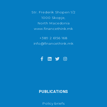
Str. Frederik Shopen 1/2
1000 Skopje,
North Macedonia
www.financethink.mk
+389 2 6156 168
info@financethink.mk
PUBLICATIONS
Policy briefs