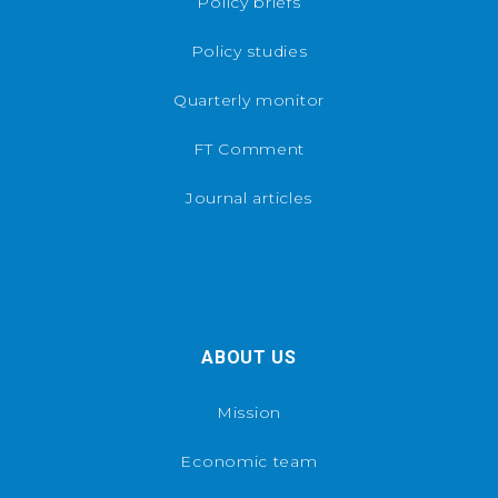
Policy briefs
Policy studies
Quarterly monitor
FT Comment
Journal articles
ABOUT US
Mission
Economic team