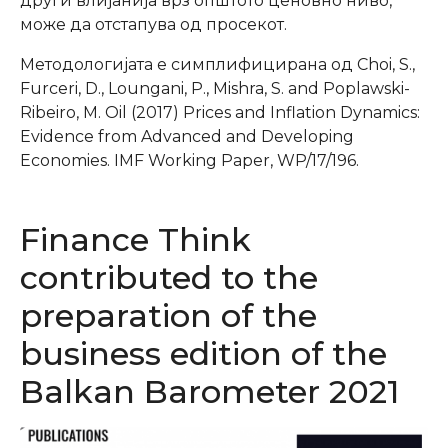
други влијанија врз општото ценовно ниво,
може да отстапува од просекот.
Методологијата е симплифицирана од Choi, S.,
Furceri, D., Loungani, P., Mishra, S. and Poplawski-
Ribeiro, M. Oil (2017) Prices and Inflation Dynamics:
Evidence from Advanced and Developing
Economies. IMF Working Paper, WP/17/196.
Finance Think
contributed to the
preparation of the
business edition of the
Balkan Barometer 2021