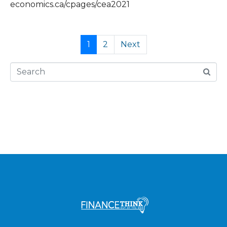
economics.ca/cpages/cea2021
1
2
Next