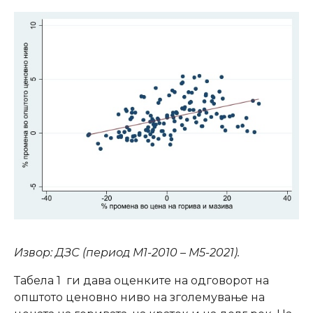
Извор: ДЗС (период М1-2010 – М5-2021).
Табела 1 ги дава оценките на одговорот на
општото ценовно ниво на зголемување на