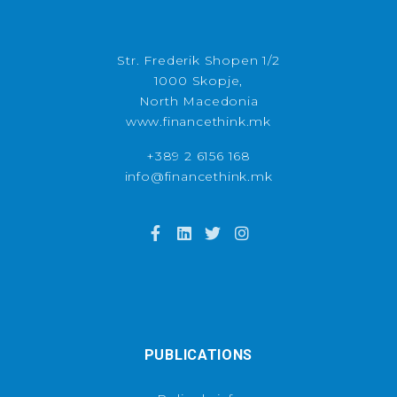
Str. Frederik Shopen 1/2
1000 Skopje,
North Macedonia
www.financethink.mk
+389 2 6156 168
info@financethink.mk
PUBLICATIONS