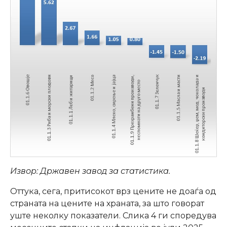
Извор: Државен завод за статистика.
Оттука, сега, притисокот врз цените не доаѓа од
страната на цените на храната, за што говорат
уште неколку показатели. Слика 4 ги споредува