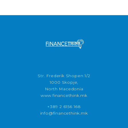
Str. Frederik Shopen 1/2
1000 Skopje,
North Macedonia
www.financethink.mk
+389 2 6156 168
info@financethink.mk