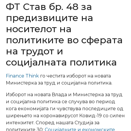
ФТ Став бр. 48 за
предизвиците на
носителот на
политиките во сферата
на трудот и
социјалната политика
Finance Think
го честита изборот на новата
Министерка за труд и социјална политика.
Изборот на новата Влада и Министерка за труд
и социјална политика се случува во период
кога економијата ги чувствува последиците од
ширењето на коронавирусот Ковид-19 со силен
интензитет. Според нашата Студија за
политиките 30:
Социјалните и економските