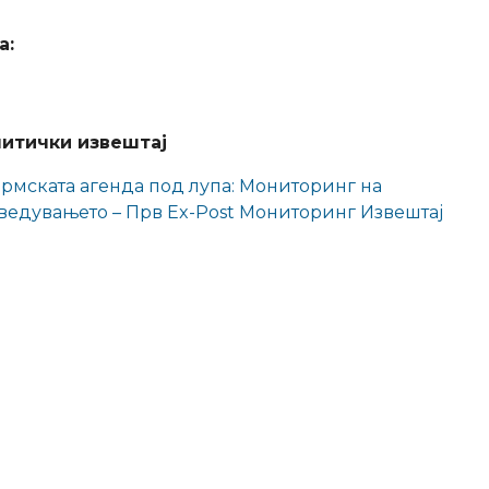
а:
итички извештај
рмската агенда под лупа: Мониторинг на
ведувањето – Прв Ex-Post Мониторинг Извештај