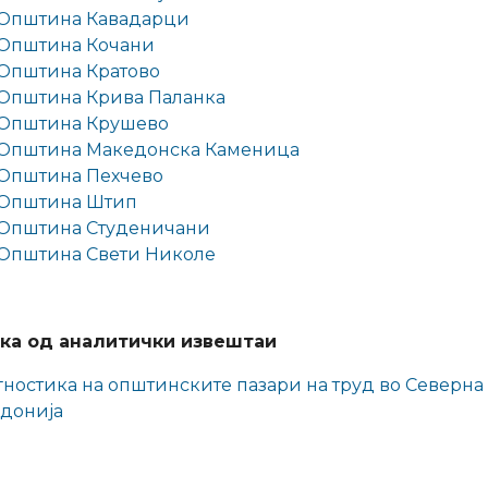
Општина Кавадарци
Општина Кочани
Општина Кратово
Општина Крива Паланка
Општина Крушево
Општина Македонска Каменица
Општина Пехчево
Општина Штип
Општина Студеничани
Општина Свети Николе
ка од аналитички извештаи
гностика на општинските пазари на труд во Северна
донија