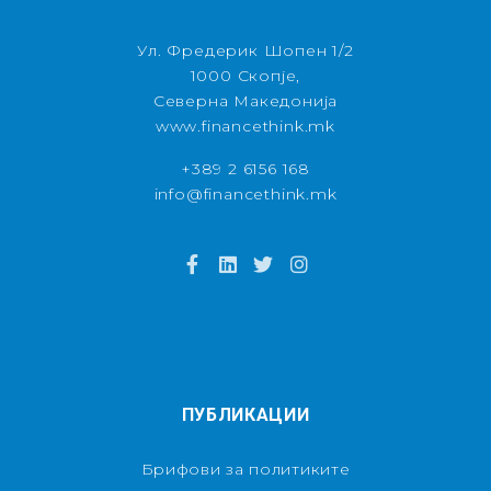
Ул. Фредерик Шопен 1/2
1000 Скопје,
Северна Македонија
www.financethink.mk
+389 2 6156 168
info@financethink.mk
ПУБЛИКАЦИИ
Брифови за политиките