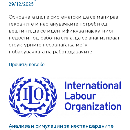
29/12/2025
Основната цел е систематски да се мапираат
тековните и настанувачките потреби од
вештини, да се идентификува најакутниот
недостиг од работна сила, да се анализираат
структурните несовпаѓања меѓу
побарувачката на работодавачите
Прочитај повеќе
Анализа и симулации за нестандардните