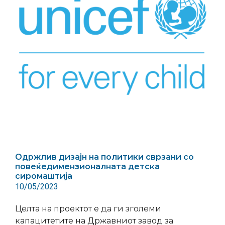
Одржлив дизајн на политики сврзани со
повеќедимензионалната детска
сиромаштија
10/05/2023
Целта на проектот е да ги зголеми
капацитетите на Државниот завод за