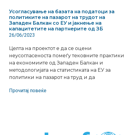
Усогласување на базата на податоци за
политиките на пазарот на трудот на
Западен Балкан со ЕУ и јакнење на
капацитетите на партнерите од ЗБ
26/06/2023
Целта на проектот е да се оцени
неусогласеноста помеѓу тековните практики
на економиите од Западен Балкан и
методологијата на статистиката на ЕУ за
политики на пазарот на труд и да
Прочитај повеќе