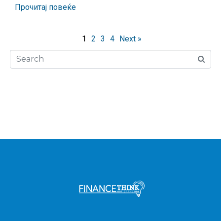
Прочитај повеќе
1
2
3
4
Next »