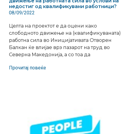
движење на работната сила во услови на
недостиг од квалификувани работници?
08/09/2022
Целта на проектот е да оцени како
слободното движење на (квалификуваната)
работна сила во Иницијативата Отворен
Балкан ќе влијае врз пазарот на труд во
Северна Македонија, а со тоа да
Прочитај повеќе