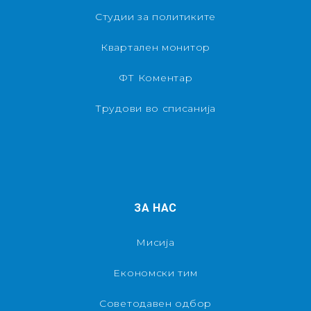
Студии за политиките
Квартален монитор
ФТ Коментар
Трудови во списанија
ЗА НАС
Мисија
Економски тим
Советодавен одбор