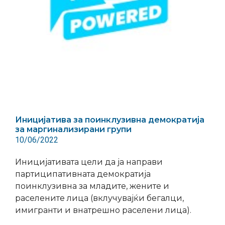
Иницијатива за поинклузивна демократија
за маргинализирани групи
10/06/2022
Иницијативата цели да ја направи
партиципативната демократија
поинклузивна за младите, жените и
раселените лица (вклучувајќи бегалци,
имигранти и внатрешно раселени лица).