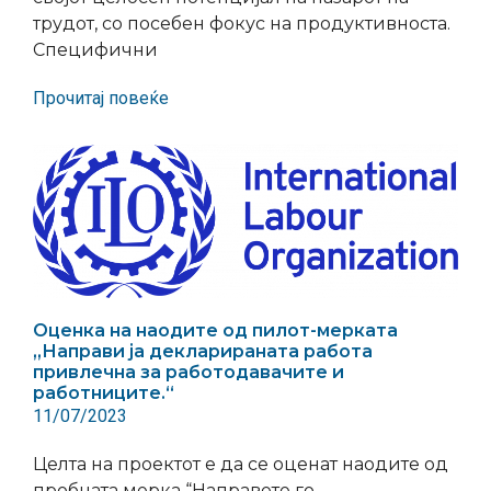
трудот, со посебен фокус на продуктивноста.
Специфични
Прочитај повеќе
Оценка на наодите од пилот-мерката
„Направи ја декларираната работа
привлечна за работодавачите и
работниците.“
11/07/2023
Целта на проектот е да се оценат наодите од
пробната мерка “Направете го