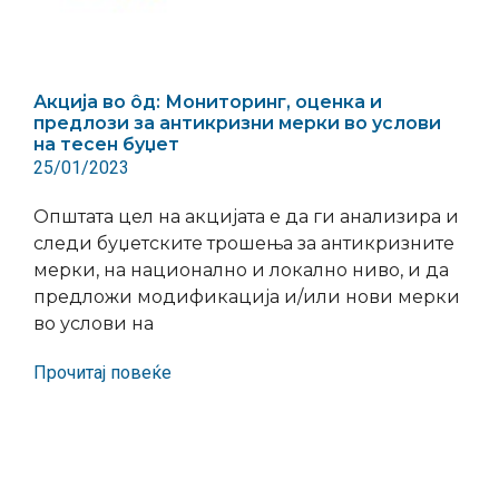
Акција во ôд: Мониторинг, оценка и
предлози за антикризни мерки во услови
на тесен буџет
25/01/2023
Општата цел на акцијата е да ги анализира и
следи буџетските трошења за антикризните
мерки, на национално и локално ниво, и да
предложи модификација и/или нови мерки
во услови на
Прочитај повеќе