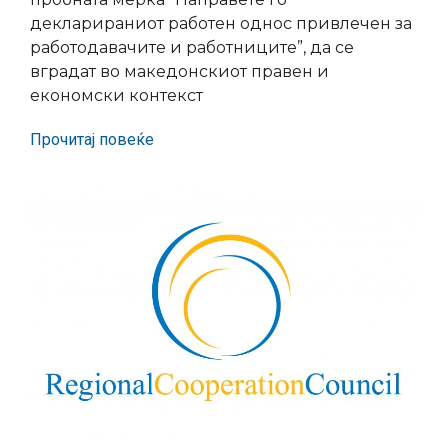
декларираниот работен однос привлечен за
работодавачите и работниците”, да се
вградат во македонскиот правен и
економски контекст
Прочитај повеќе