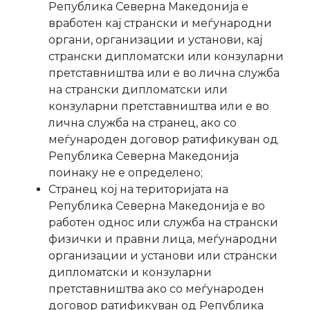
Република Северна Македонија е
вработен кај странски и меѓународни
органи, организации и установи, кај
странски дипломатски или конзуларни
претставништва или е во лична служба
на странски дипломатски или
конзуларни претставништва или е во
лична служба на странец, ако со
меѓународен договор ратификуван од
Република Северна Македонија
поинаку не е определено;
Странец кој на територијата на
Република Северна Македонија е во
работен однос или служба на странски
физички и правни лица, меѓународни
организации и установи или странски
дипломатски и конзуларни
претставништва ако со меѓународен
договор ратификуван од Република