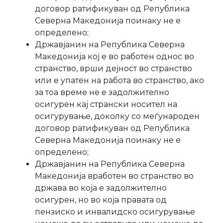
договор ратификуван од Република
Северна Македонија поинаку не е
определено;
Државјанин на Република Северна
Македонија кој е во работен однос во
странство, врши дејност во странство
или е упатен на работа во странство, ако
за тоа време не е задолжително
осигурен кај странски носител на
осигурување, доколку со меѓународен
договор ратификуван од Република
Северна Македонија поинаку не е
определено;
Државјанин на Република Северна
Македонија вработен во странство во
држава во која е задолжително
осигурен, но во која правата од
пензиско и инвалидско осигурување