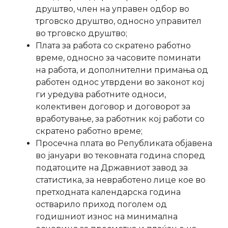
друштво, член на управен одбор во
трговско друштво, односно управител
во трговско друштво;
Плата за работа со скратено работно
време, односно за часовите поминати
на работа, и дополнителни примања од
работен однос утврдени во законот кој
ги уредува работните односи,
колективен договор и договорот за
вработување, за работник кој работи со
скратено работно време;
Просечна плата во Републиката објавена
во јануари во тековната година според
податоците на Државниот завод за
статистика, за невработено лице кое во
претходната календарска година
остварило приход поголем од
годишниот износ на минимална