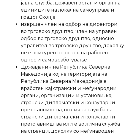
јавна служба, државен орган и орган на
единиците на локална самоуправа и
градот Скопје;
извршен член на одбор на директори
во трговско друштво, член на управен
одбор во трговско друштво, односно
управител во трговско друштво, доколку
не е осигурен по основ на работен
однос и самовработување
Државјанин на Република Северна
Македонија кој на територијата на
Република Северна Македонија е
вработен кај странски и меѓународни
органи, организации и установи, кај
странски дипломатски и конзуларни
претставништва, во лична служба на
странски дипломатски и конзуларни
претставништва или е во лична служба
на странци, доколку со меѓународен