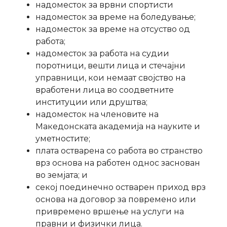
надоместок за врвни спортисти
надоместок за време на боледување;
надоместок за време на отсуство од
работа;
надоместок за работа на судии
поротници, вешти лица и стечајни
управници, кои немаат својство на
вработени лица во соодветните
институции или друштва;
надоместок на членовите на
Македонската академија на науките и
уметностите;
плата остварена со работа во странство
врз основа на работен однос заснован
во земјата; и
секој поединечно остварен приход врз
основа на договор за повремено или
привремено вршење на услуги на
правни и физички лица.