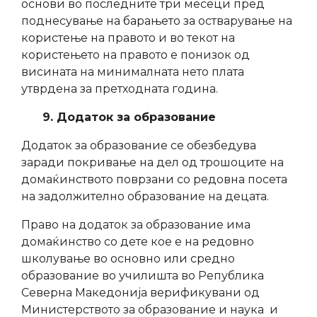
основи во последните три месеци пред
поднесување на барањето за остварување на
користење на правото и во текот на
користењето на правото е понизок од
висината на минималната нето плата
утврдена за претходната година.
9. Додаток за образование
Додаток за образование се обезбедува
заради покривање на дел од трошоците на
домаќинството поврзани со редовна посета
на задолжително образование на децата.
Право на додаток за образование има
домаќинство со дете кое е на редовно
школување во основно или средно
образование во училишта во Република
Северна Македонија верификувани од
Министерството за образование и наука и