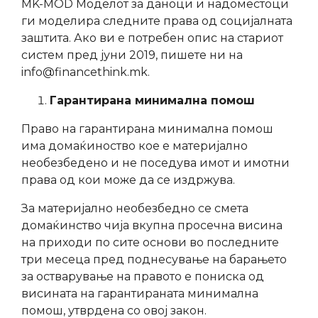
MK-MOD Моделот за даноци и надоместоци
ги моделира следните права од социјалната
заштита. Ако ви е потребен опис на стариот
систем пред јуни 2019, пишете ни на
info@financethink.mk.
Гарантирана минимална помош
Право на гарантирана минимална помош
има домаќинoство кое е материјално
необезбедено и не поседува имот и имотни
права од кои може да се издржува.
За материјално необезбедно се смета
домаќинство чија вкупна просечна висина
на приходи по сите основи во последните
три месеца пред поднесување на барањето
за остварување на правото е пониска од
висината на гарантираната минимална
помош, утврдена со овој закон.