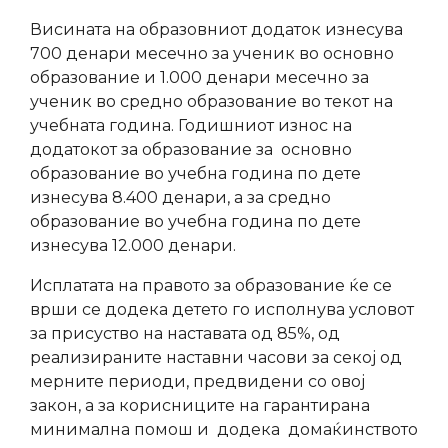
Висината на образовниот додаток изнесува
700 денари месечно за ученик во основно
образование и 1.000 денари месечно за
ученик во средно образование во текот на
учебната година. Годишниот износ на
додатокот за образование за основно
образование во учебна година по дете
изнесува 8.400 денари, а за средно
образование во учебна година по дете
изнесува 12.000 дeнари.
Исплатата на правото за образование ќе се
врши се додека детето го исполнува условот
за присуство на наставата од 85%, од
реализираните наставни часови за секој од
мерните периоди, предвидени со овој
закон, а за корисниците на гарантирана
минимална помош и додека домаќинството