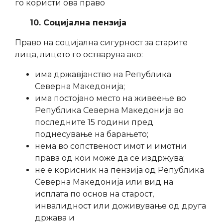
го користи ова право
10. Социјална пензија
Право на социјална сигурност за старите
лица, лицето го остварува ако:
има државјанство на Република
Северна Македонија;
има постојано место на живеење во
Република Северна Македонија во
последните 15 години пред
поднесување на барањето;
нема во сопственост имот и имотни
права од кои може да се издржува;
не е корисник на пензија од Република
Северна Македонија или вид на
исплата по основ на старост,
инвалидност или доживување од друга
држава и