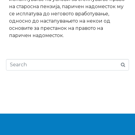
на старосна пензија, паричен надоместок му
се исплатува до неговото вработување,
односно до настапувањето на некои од
основите за престанок на правото на
паричен надоместок.