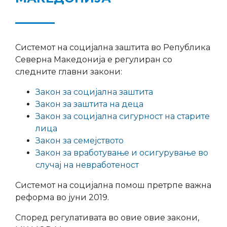
Системот на социјална заштита во Република
Северна Македонија е регулиран со
следните главни закони:
Закон за социјална заштита
Закон за заштита на деца
Закон за социјална сигурност на старите
лица
Закон за семејството
Закон за вработување и осигурување во
случај на невработеност
Системот на социјална помош претрпе важна
реформа во јуни 2019.
Според регулативата во овие овие закони,