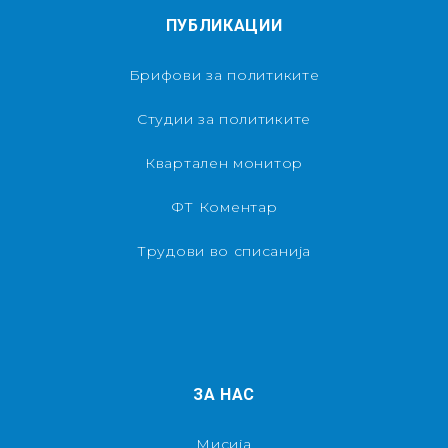
ПУБЛИКАЦИИ
Брифови за политиките
Студии за политиките
Квартален монитор
ФТ Коментар
Трудови во списанија
ЗА НАС
Мисија