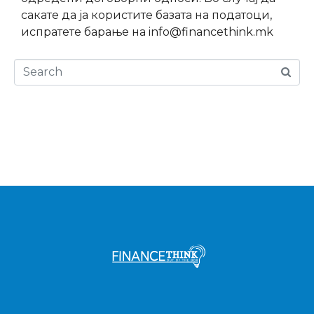
сакате да ја користите базата на податоци,
испратете барање на info@financethink.mk