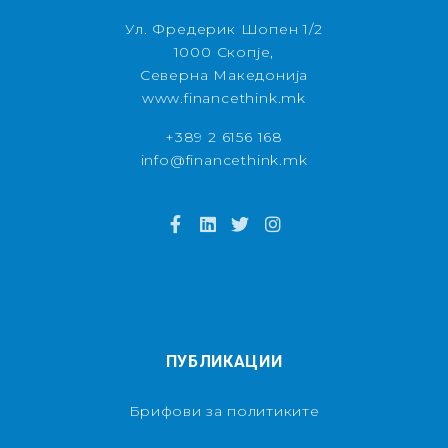
Ул. Фредерик Шопен 1/2
1000 Скопје,
Северна Македонија
www.financethink.mk
+389 2 6156 168
info@financethink.mk
ПУБЛИКАЦИИ
Брифови за политиките