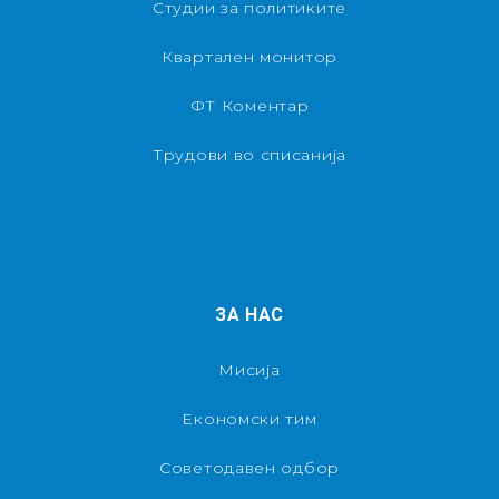
Студии за политиките
Квартален монитор
ФТ Коментар
Трудови во списанија
ЗА НАС
Мисија
Економски тим
Советодавен одбор