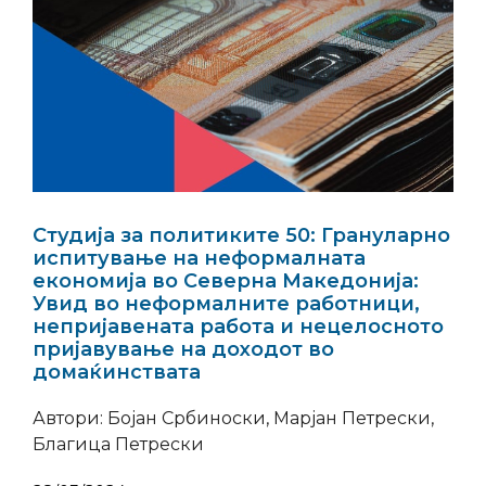
Студија за политиките 50: Грануларно
испитување на неформалната
економија во Северна Македонија:
Увид во неформалните работници,
непријавената работа и нецелосното
пријавување на доходот во
домаќинствата
Автори: Бојан Србиноски, Марјан Петрески,
Благица Петрески