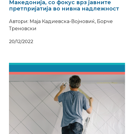
Македонија, со фокус врз јавните
претпријатија во нивна надлежност
Автори: Маја Кадиевска-Војновиќ, Борче
Треновски
20/12/2022