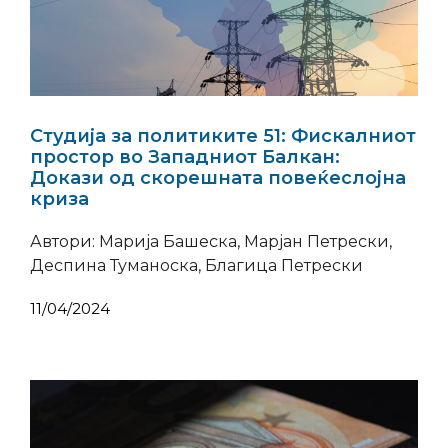
Студија за политиките 51: Фискалниот
простор во Западниот Балкан:
Докази од скорешната повеќеслојна
криза
Автори: Марија Башеска, Марјан Петрески,
Деспина Туманоска, Благица Петрески
11/04/2024