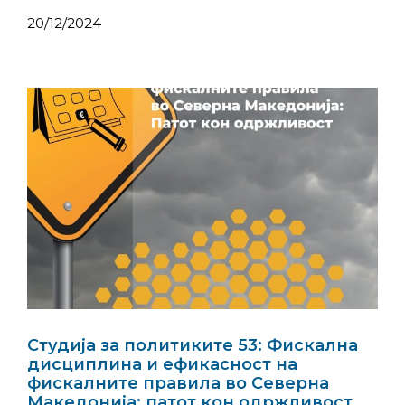
20/12/2024
Студија за политиките 53: Фискална
дисциплина и ефикасност на
фискалните правила во Северна
Македонија: патот кон одржливост