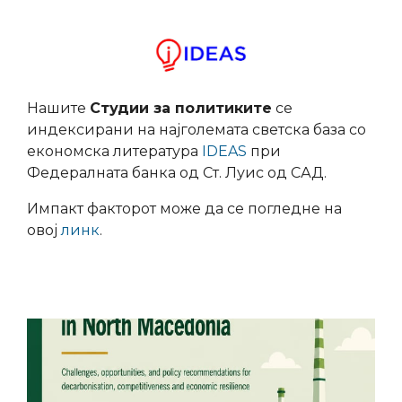
Нашите
Студии за политиките
се
индексирани на најголемата светска база со
економска литература
IDEAS
при
Федералната банка од Ст. Луис од САД.
Импакт факторот може да се погледне на
овој
линк
.