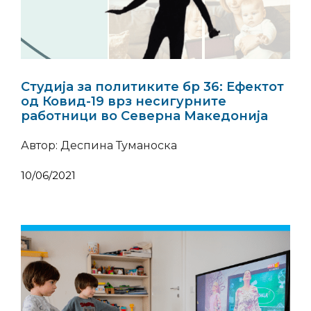
Студија за политиките бр 36: Ефектот
од Ковид-19 врз несигурните
работници во Северна Македонија
Автор: Деспина Туманоска
10/06/2021