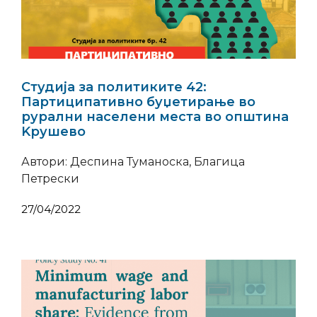
Студија за политиките 42:
Партиципативно буџетирање во
рурални населени места во општина
Kрушево
Автори: Деспина Туманоска, Благица
Петрески
27/04/2022