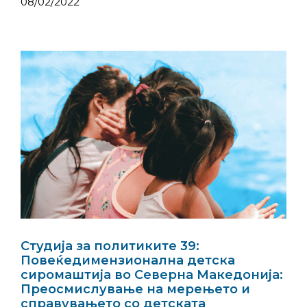
08/02/2022
Студија за политиките 39:
Повеќедимензионална детска
сиромаштија во Северна Македонија:
Преосмислување на мерењето и
справувањето со детската