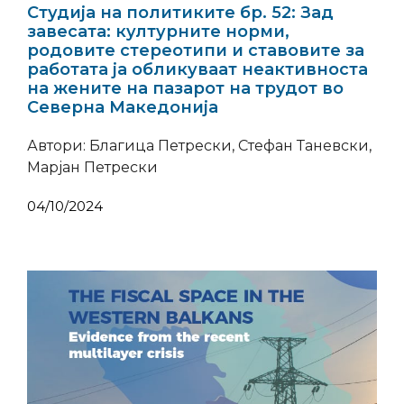
Студија на политиките бр. 52: Зад
завесата: културните норми,
родовите стереотипи и ставовите за
работата ја обликуваат неактивноста
на жените на пазарот на трудот во
Северна Македонија
Автори: Благица Петрески, Стефан Таневски,
Марјан Петрески
04/10/2024