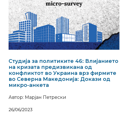
Студија за политиките 46: Влијанието
на кризата предизвикана од
конфликтот во Украина врз фирмите
во Северна Македонија: Докази од
микро-анкета
Автор: Марјан Петрески
26/06/2023