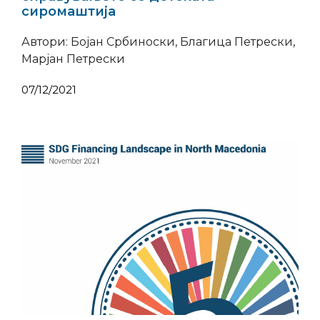
сиромаштија
Автори: Бојан Србиноски, Благица Петрески,
Марјан Петрески
07/12/2021