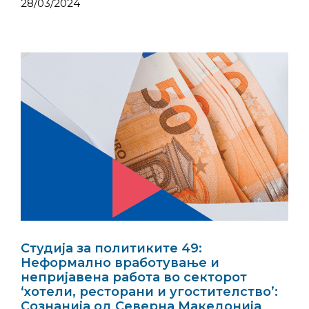
28/03/2024
Студија за политиките 49:
Неформално вработување и
непријавена работа во секторот
‘хотели, ресторани и угостителство’:
Сознанија од Северна Македонија