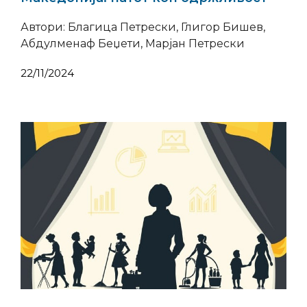
Автори: Благица Петрески, Глигор Бишев,
Абдулменаф Беџети, Марјан Петрески
22/11/2024