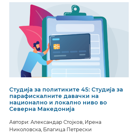
Студија за политиките 45: Студија за
парафискалните давачки на
национално и локално ниво во
Северна Македонија
Автори: Александар Стојков, Ирена
Николовска, Благица Петрески