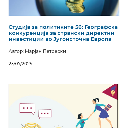
Студија за политиките 56: Географска
конкуренција за странски директни
инвестиции во Југоисточна Европа
Автор: Марјан Петрески
23/07/2025