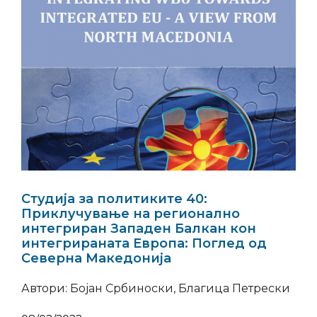
Студија за политиките 40:
Приклучување на регионално
интегриран Западен Балкан кон
интегрираната Европа: Поглед од
Северна Македонија
Автори: Бојан Србиноски, Благица Петрески