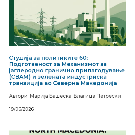
Студија за политиките 60:
Подготвеност за Механизмот за
јаглеродно гранично прилагодување
(CBAM) и зелената индустриска
транзиција во Северна Македонија
Автори: Марија Башеска, Благица Петрески
19/06/2026