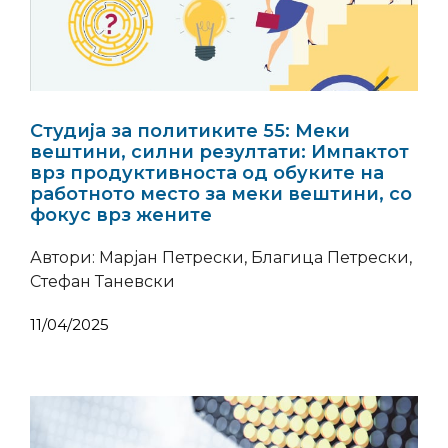
Студија за политиките 55: Меки
вештини, силни резултати: Импактот
врз продуктивноста од обуките на
работното место за меки вештини, со
фокус врз жените
Автори: Марјан Петрески, Благица Петрески,
Стефан Таневски
11/04/2025