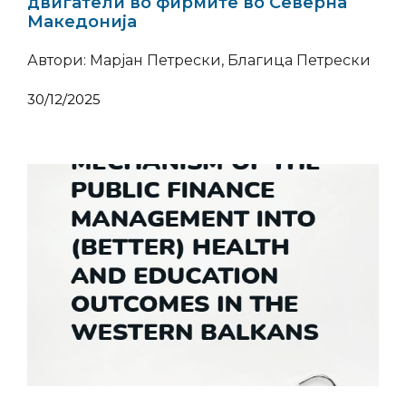
двигатели во фирмите во Северна
Македонија
Автори: Марјан Петрески, Благица Петрески
30/12/2025