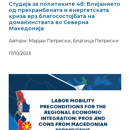
Студија за политиките 48: Влијанието
од прехранбената и енергетската
криза врз благосостојбата на
домаќинствата во Северна
Македонија
Автори: Марјан Петрески, Благица Петрески
17/10/2023