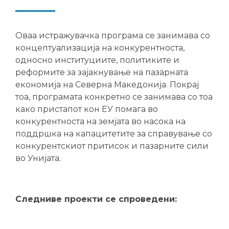
Оваа истражувачка програма се занимава со
концептуализација на конкурентноста,
односно институциите, политиките и
реформите за зајакнување на пазарната
економија на Северна Македонија. Покрај
тоа, програмата конкретно се занимава со тоа
како пристапот кон ЕУ помага во
конкурентноста на земјата во насока на
поддршка на капацитетите за справување со
конкурентскиот притисок и пазарните сили
во Унијата.
Следниве проекти се спроведени: