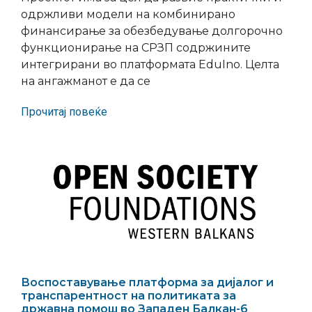
одржливи модели на комбинирано
финансирање за обезбедување долгорочно
функционирање на СРЗП содржините
интегрирани во платформата EduIno. Целта
на ангажманот е да се
Прочитај повеќе
Воспоставување платформа за дијалог и
транспарентност на политиката за
државна помош во Западен Балкан-6