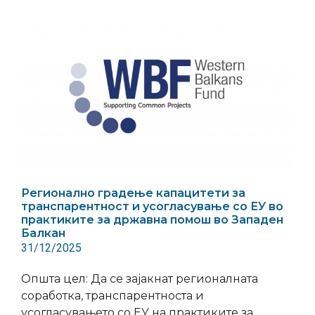
Регионално градење капацитети за
транспарентност и усогласување со ЕУ во
практиките за државна помош во Западен
Балкан
31/12/2025
Општа цел: Да се зајакнат регионалната
соработка, транспарентноста и
усогласувањето со ЕУ на практиките за