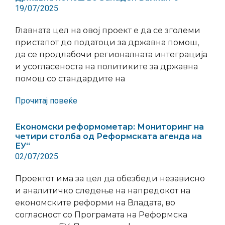
19/07/2025
Главната цел на овој проект е да се зголеми
пристапот до податоци за државна помош,
да се продлабочи регионалната интеграција
и усогласеноста на политиките за државна
помош со стандардите на
Прочитај повеќе
Економски реформометар: Мониторинг на
четири столба од Реформската агенда на
ЕУ“
02/07/2025
Проектот има за цел да обезбеди независно
и аналитичко следење на напредокот на
економските реформи на Владата, во
согласност со Програмата на Реформска