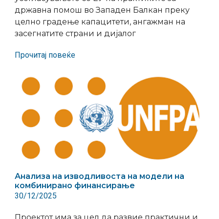
државна помош во Западен Балкан преку
целно градење капацитети, ангажман на
засегнатите страни и дијалог
Прочитај повеќе
Анализа на изводливоста на модели на
комбинирано финансирање
30/12/2025
Проектот има за цел да развие практични и