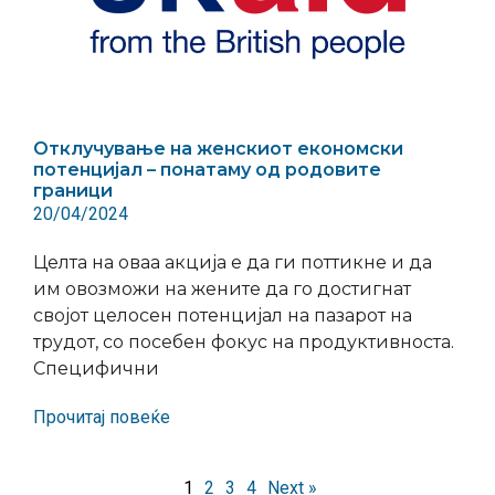
Отклучување на женскиот економски
потенцијал – понатаму од родовите
граници
20/04/2024
Целта на оваа акција е да ги поттикне и да
им овозможи на жените да го достигнат
својот целосен потенцијал на пазарот на
трудот, со посебен фокус на продуктивноста.
Специфични
Прочитај повеќе
1
2
3
4
Next »