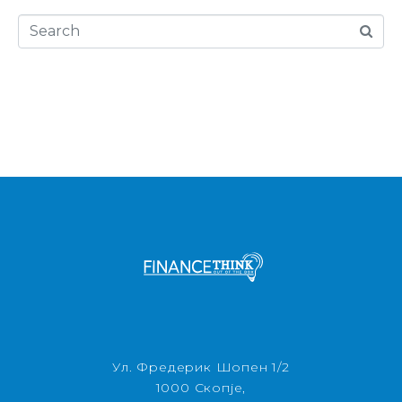
Ул. Фредерик Шопен 1/2
1000 Скопје,