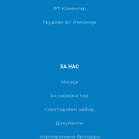
ФТ Коментар
Трудови во списанија
ЗА НАС
Мисија
Економски тим
Советодавен одбор
Документи
Корпоративна брошура