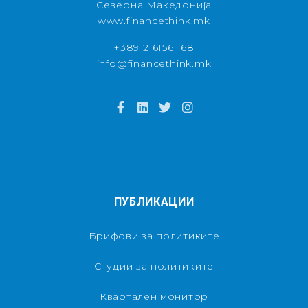
Северна Македонија
www.financethink.mk
+389 2 6156 168
info@financethink.mk
ПУБЛИКАЦИИ
Брифови за политиките
Студии за политиките
Квартален монитор