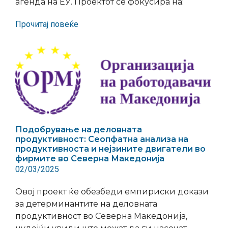
агенда на ЕУ. Проектот се фокусира на:
Прочитај повеќе
Подобрување на деловната
продуктивност: Сеопфатна анализа на
продуктивноста и нејзините двигатели во
фирмите во Северна Македонија
02/03/2025
Овој проект ќе обезбеди емпириски докази
за детерминантите на деловната
продуктивност во Северна Македонија,