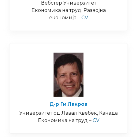
Вебстер Универзитет
Економика на труд, Развојна
економија –
CV
Д-р Ги Лакроа
Универзитет од Лавал Квебек, Канада
Економика на труд –
CV