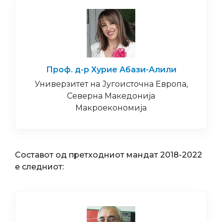
Проф. д-р Хурие Абази-Алили
Универзитет на Југоисточна Европа,
Северна Македонија
Макроекономија
Составот од претходниот мандат 2018-2022
е следниот: