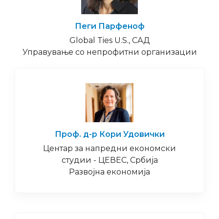
Пеги Парфеноф
Global Ties U.S., САД
Управување со непрофитни организации
Проф. д-р Кори Удовички
Центар за напредни економски
студии - ЦЕВЕС, Србија
Развојна економија