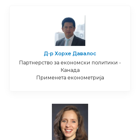
Д-р Хорхе Давалос
Партнерство за економски политики -
Канада
Применета економетрија