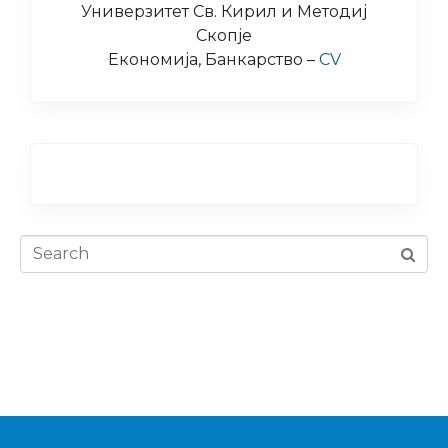
Универзитет Св. Кирил и Методиј
Скопје
Економија, Банкарство –
CV