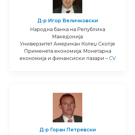
Д-р Игор Величковски
Народна банка на Република
Македонија
Универзитет Американ Колеџ Скопје
Применета економија: Монетарна
економија и финансиски пазари –
CV
Д-р Горан Петревски​