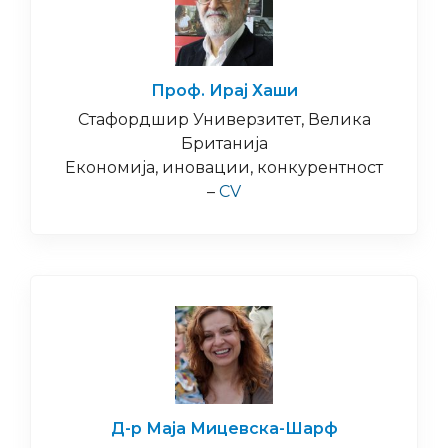
Проф. Ирај Хаши
Стафордшир Универзитет, Велика
Британија
Економија, иновации, конкурентност
–
CV
Д-р Маја Мицевска-Шарф