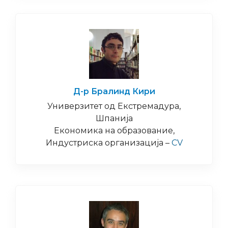
Д-р Бралинд Кири
Универзитет од Екстремадура,
Шпанија
Економика на образование,
Индустриска организација –
CV