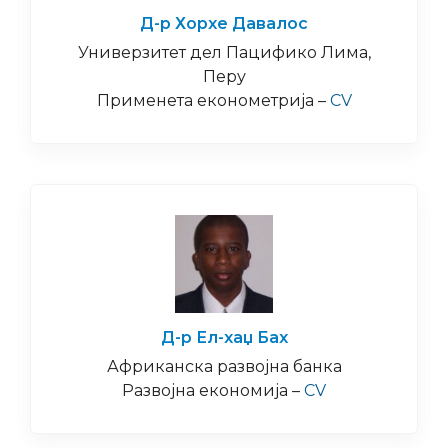
Д-р Хорхе Давалос
Универзитет дел Пацифико Лима,
Перу
Применета економетрија –
CV
Д-р Ел-хаџ Бах
Африканска развојна банка
Развојна економија –
CV