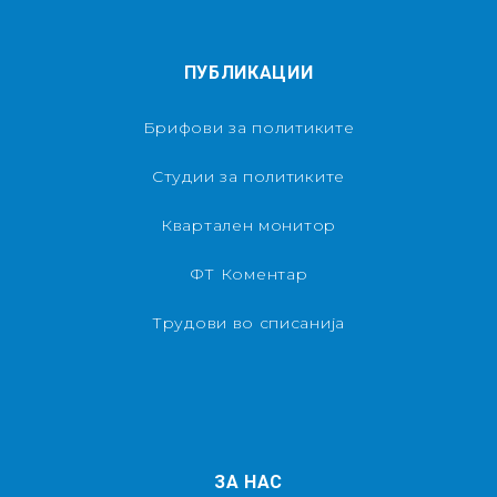
ПУБЛИКАЦИИ
Брифови за политиките
Студии за политиките
Квартален монитор
ФТ Коментар
Трудови во списанија
ЗА НАС