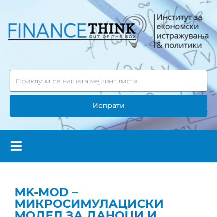
Испрати
MK-MOD –
МИКРОСИМУЛАЦИСКИ
МОДЕЛ ЗА ДАНОЦИ И