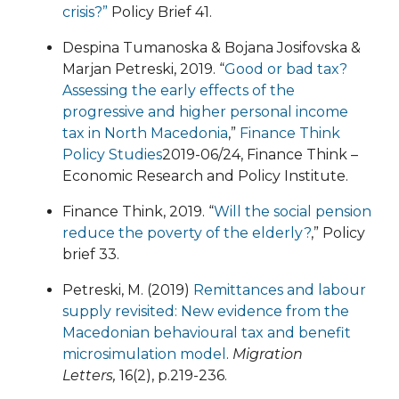
crisis?”
Policy Brief 41.
Despina Tumanoska & Bojana Josifovska &
Marjan Petreski, 2019. “
Good or bad tax?
Assessing the early effects of the
progressive and higher personal income
tax in North Macedonia
,”
Finance Think
Policy Studies
2019-06/24, Finance Think –
Economic Research and Policy Institute.
Finance Think, 2019. “
Will the social pension
reduce the poverty of the elderly?
,” Policy
brief 33.
Petreski, M. (2019)
Remittances and labour
supply revisited: New evidence from the
Macedonian behavioural tax and benefit
microsimulation model
.
Migration
Letters,
16(2), p.219-236.