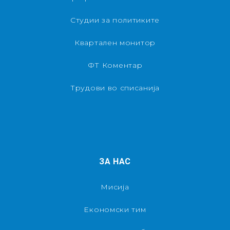
Студии за политиките
Квартален монитор
ФТ Коментар
Трудови во списанија
ЗА НАС
Мисија
Економски тим