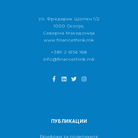
Ул. Фредерик Шопен 1/2
1000 Скопје,
Северна Македонија
www.financethink.mk
+389 2 6156 168
info@financethink.mk
ПУБЛИКАЦИИ
Брифови за политиките