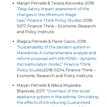
Marjan Petreski & Tereza Kocovska, 2018.
“
Regulatory impact assessment of the
changes in the Minimum Wage
Law
,”
Finance Think Policy Studies
2018-
10/17, Finance Think – Economic Research
and Policy Institute.
Blagica Petreski & Pavle Gacov, 2018.
“
Sustainability of the pension system in
Macedonia: A comprehensive analysis and
reform proposal with MK-PENS – dynamic
microsimulation model
,”
Finance Think
Policy Studies
2018-02/14, Finance Think –
Economic Research and Policy Institute.
Marjan Petreski & Nikica Mojsoska-
Blazevski, 2017. “
Overhaul of the social
assistance system in Macedonia: Simulating
the effects of introducing Guaranteed