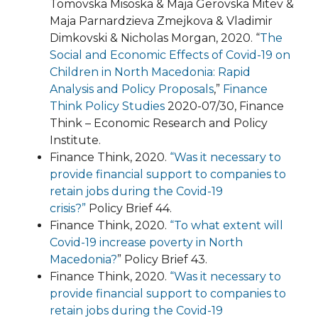
Tomovska Misoska & Maja Gerovska Mitev &
Maja Parnardzieva Zmejkova & Vladimir
Dimkovski & Nicholas Morgan, 2020. “
The
Social and Economic Effects of Covid-19 on
Children in North Macedonia: Rapid
Analysis and Policy Proposals
,”
Finance
Think Policy Studies
2020-07/30, Finance
Think – Economic Research and Policy
Institute.
Finance Think, 2020.
“Was it necessary to
provide financial support to companies to
retain jobs during the Covid-19
crisis?”
Policy Brief 44.
Finance Think, 2020.
“
To what extent will
Covid-19 increase poverty in North
Macedonia?
” Policy Brief 43.
Finance Think, 2020.
“Was it necessary to
provide financial support to companies to
retain jobs during the Covid-19