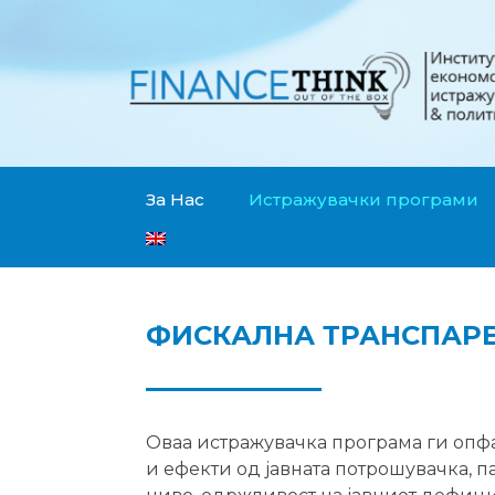
За Нас
Истражувачки програми
ФИСКАЛНА ТРАНСПАРЕ
Оваа истражувачка програма ги опфа
и ефекти од јавната потрошувачка,