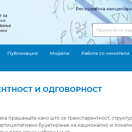
Регионална канцелари
Публикации
Модели
Работа со чинители
НТНОСТ И ОДГОВОРНОСТ
ќа прашањата како што се транспарентност, структу
 партиципативно буџетирање на национално и локал