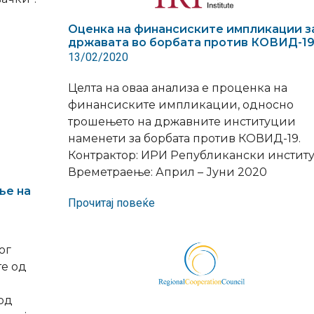
Оценка на финансиските импликации з
државата во борбата против КОВИД-1
13/02/2020
Целта на оваа анализа е проценка на
финансиските импликации, односно
трошењето на државните институции
наменети за борбата против КОВИД-19.
Контрактор: ИРИ Републикански институ
Времетраење: Април – Јуни 2020
ње на
Прочитај повеќе
ог
е од
од