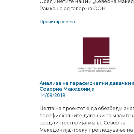
Обединетите нации „Северна Макед
Рамка на одговор на ООН
Прочитај повеќе
Анализа на парафискални давачки 
Северна Македонија
14/09/2019
Целта на проектот е да обезбеди ана
парафискалните давачки за малите 
средни претпријатија во Северна
Македонија, преку прегледување на