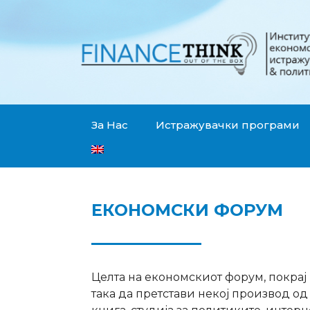
За Нас
Истражувачки програми
ЕКОНОМСКИ ФОРУМ
Целта на економскиот форум, покрај п
така да претстави некој производ од 