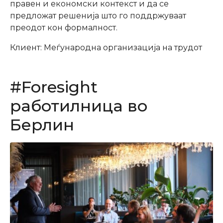
правен и економски контекст и да се
предложат решенија што го поддржуваат
преодот кон формалност.
Клиент: Меѓународна организација на трудот
#Foresight
работилница во
Берлин