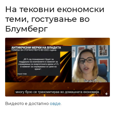
На тековни економски
теми, гостување во
Блумберг
Видеото е достапно
овде
.