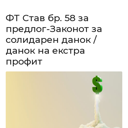
ФТ Став бр. 58 за
предлог-Законот за
солидарен данок /
данок на екстра
профит