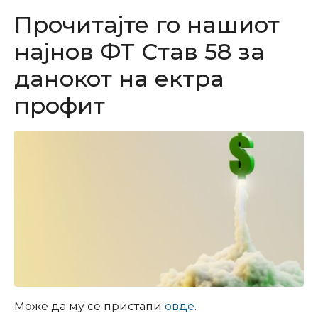
Прочитајте го нашиот
најнов ФТ Став 58 за
данокот на ектра
профит
Може да му се пристапи
овде
.