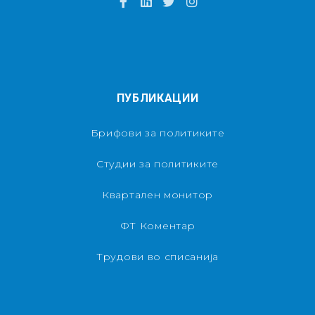
ПУБЛИКАЦИИ
Брифови за политиките
Студии за политиките
Квартален монитор
ФТ Коментар
Трудови во списанија