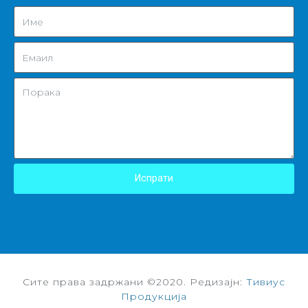
Испрати
Сите права задржани ©2020. Редизајн:
Тивиус
Продукција