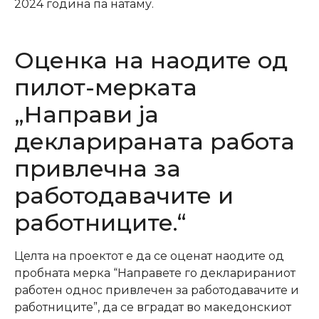
2024 година па натаму.
Оценка на наодите од
пилот-мерката
„Направи ја
декларираната работа
привлечна за
работодавачите и
работниците.“
Целта на проектот е да се оценат наодите од
пробната мерка “Направете го декларираниот
работен однос привлечен за работодавачите и
работниците”, да се вградат во македонскиот