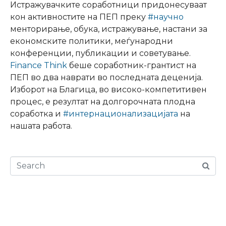
Истражувачките соработници придонесуваат
кон активностите на ПЕП преку
#научно
менторирање, обука, истражување, настани за
економските политики, меѓународни
конференции, публикации и советување.
Finance Think
беше соработник-грантист на
ПЕП во два наврати во последната деценија.
Изборот на Благица, во високо-компетитивен
процес, е резултат на долгорочната плодна
соработка и
#интернационализацијата
на
нашата работа.