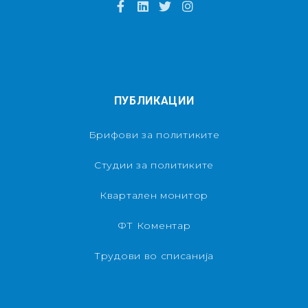
ПУБЛИКАЦИИ
Брифови за политиките
Студии за политиките
Квартален монитор
ФТ Коментар
Трудови во списанија