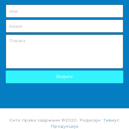
Испрати
Сите права задржани ©2020. Редизајн:
Тивиус
Продукција