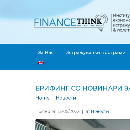
За Нас
Истражувачки програми
БРИФИНГ СО НОВИНАРИ З
Home
Новости
Брифинг со новина
Posted on
13/05/2022
In
Новости