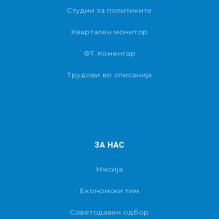
Студии за политиките
Квартален монитор
ФТ Коментар
Трудови во списанија
ЗА НАС
Мисија
Економски тим
Советодавен одбор