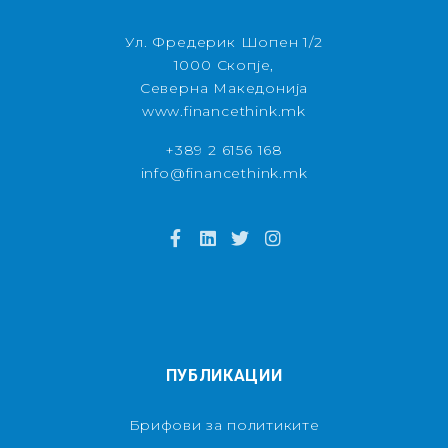
Ул. Фредерик Шопен 1/2
1000 Скопје,
Северна Македонија
www.financethink.mk
+389 2 6156 168
info@financethink.mk
ПУБЛИКАЦИИ
Брифови за политиките