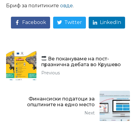
Бриф за политиките
овде
.
Facebook
Twitter
LinkedIn
Ве покануваме на пост-
празнична дебата во Крушево
Previous
Финансиски податоци за
општините на едно место
Next