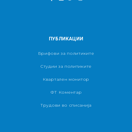
ПУБЛИКАЦИИ
Брифови за политиките
Студии за политиките
Квартален монитор
ФТ Коментар
Трудови во списанија