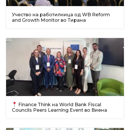
Учество на работилница од WB Reform
and Growth Monitor во Тирана
Finance Think на World Bank Fiscal
Councils Peers Learning Event во Виена