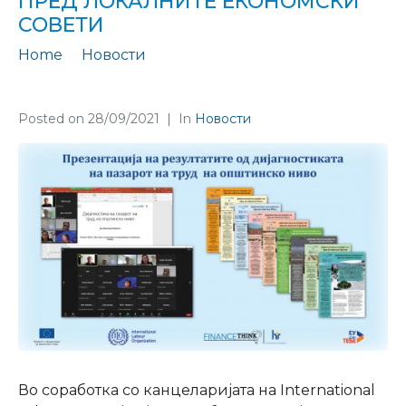
ПРЕД ЛОКАЛНИТЕ ЕКОНОМСКИ
СОВЕТИ
Home
Новости
Дијагностиката на општинските пазари на труд пред локалните економски совети
Posted on
28/09/2021
In
Новости
Во соработка со канцеларијата на
International