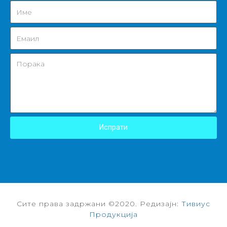
Испрати
Сите права задржани ©2020. Редизајн:
Тивиус
Продукција