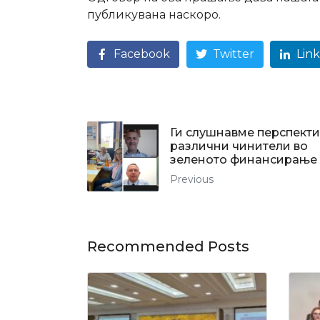
публикувана наскоро.
Facebook
Twitter
Lin
Ги слушнавме перспекти
различни чинители во
зеленото финансирање
Previous
Recommended Posts