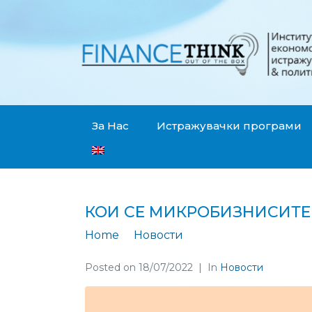
За Нас
Истражувачки програми
КОИ СЕ МИКРОБИЗНИСИТЕ
Home
Новости
Кои се микробизни
Posted on
18/07/2022
In
Новости