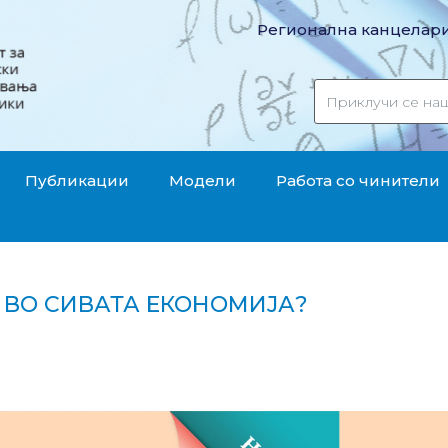
Регионална канцелари
Публикации
Модели
Работа со чинители
 ВО СИВАТА ЕКОНОМИЈА?
сите во сивата економија?