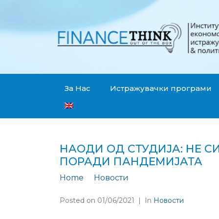
За Нас
Истражувачки програми
НАОДИ ОД СТУДИЈА: НЕ С
ПОРАДИ ПАНДЕМИЈАТА
Home
Новости
Наоди од студија: 
Posted on
01/06/2021
In
Новости