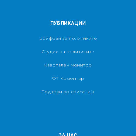
ПУБЛИКАЦИИ
Брифови за политиките
Студии за политиките
Квартален монитор
ФТ Коментар
Трудови во списанија
ЗА НАС