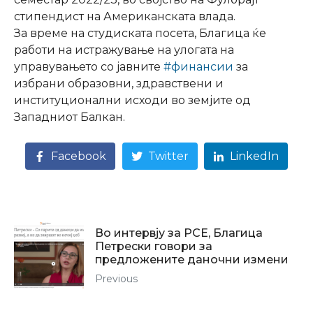
стипендист на Американската влада.
За време на студиската посета, Благица ќе
работи на истражување на улогата на
управувањето со јавните
#финансии
за
избрани образовни, здравствени и
институционални исходи во земјите од
Западниот Балкан.
Facebook
Twitter
LinkedIn
Во интервју за РСЕ, Благица
Петрески говори за
предложените даночни измени
Previous