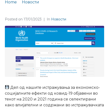
Home
Новости
Нашите студии во истражувачка база на СЗО
Posted on
17/01/2023
In
Новости
Дел од нашите истражувања за економско-
социјалните ефекти од ковид-19 објавени во
текот на 2020 и 2021 година се селектирани
како влијателни и содржани во истражувачката