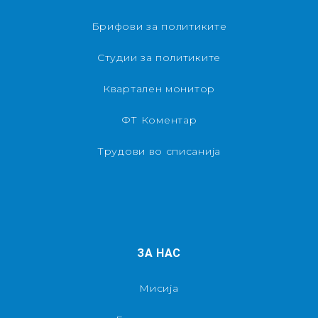
Брифови за политиките
Студии за политиките
Квартален монитор
ФТ Коментар
Трудови во списанија
ЗА НАС
Мисија