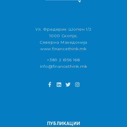
Ул. Фредерик Шопен 1/2
1000 Скопје,
Северна Македонија
www.financethink.mk
+389 2 6156 168
info@financethink.mk
ПУБЛИКАЦИИ