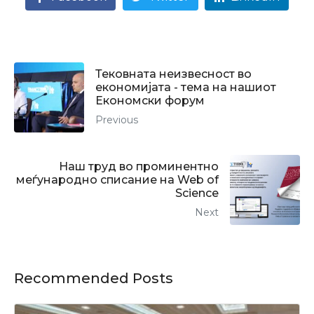
Тековната неизвесност во
економијата - тема на нашиот
Економски форум
Previous
Наш труд во проминентно
меѓународно списание на Web of
Science
Next
Recommended Posts