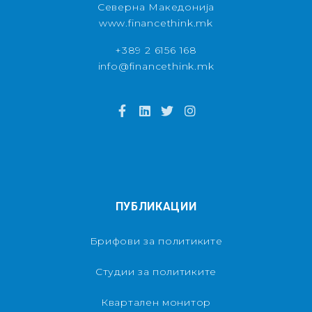
Северна Македонија
www.financethink.mk
+389 2 6156 168
info@financethink.mk
ПУБЛИКАЦИИ
Брифови за политиките
Студии за политиките
Квартален монитор