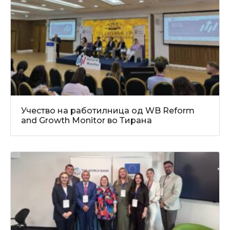
Учество на работилница од WB Reform
and Growth Monitor во Тирана