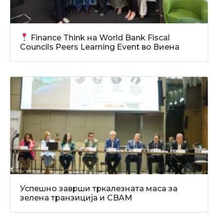
Finance Think на World Bank Fiscal
Councils Peers Learning Event во Виена
Успешно заврши тркалезната маса за
зелена транзиција и CBAM