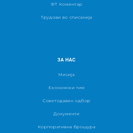
ФТ Коментар
Трудови во списанија
ЗА НАС
Мисија
Економски тим
Советодавен одбор
Документи
Корпоративна брошура