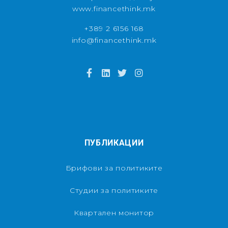
www.financethink.mk
+389 2 6156 168
info@financethink.mk
ПУБЛИКАЦИИ
Брифови за политиките
Студии за политиките
Квартален монитор