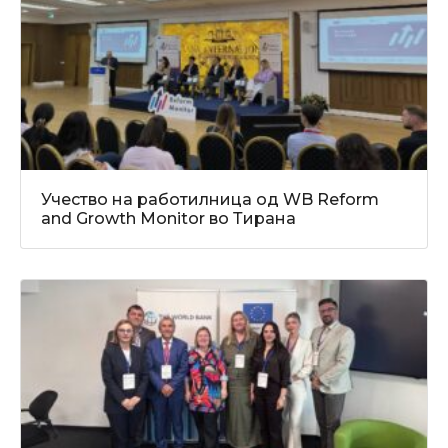
Учество на работилница од WB Reform
and Growth Monitor во Тирана