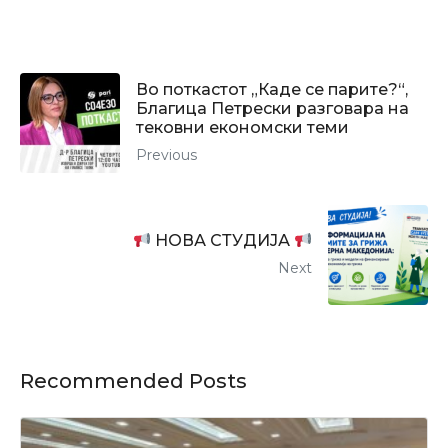
Во поткастот „Каде се парите?“,
Благица Петрески разговара на
тековни економски теми
Previous
НОВА СТУДИЈА
Next
Recommended Posts