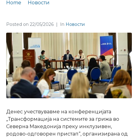
Home
Новости
Презентација на конференција од UN Women
Posted on
22/05/2026
In
Новости
Денес учествувавме на конференцијата
„Трансформација на системите за грижа во
Северна Македонија преку инклузивен,
родово-одговорен пристап“, организирана од