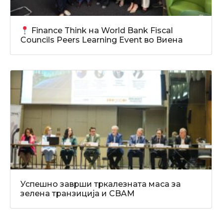
Finance Think на World Bank Fiscal
Councils Peers Learning Event во Виена
Успешно заврши тркалезната маса за
зелена транзиција и CBAM