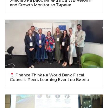
Учество на работилница од WB Reform
and Growth Monitor во Тирана
Finance Think на World Bank Fiscal
Councils Peers Learning Event во Виена