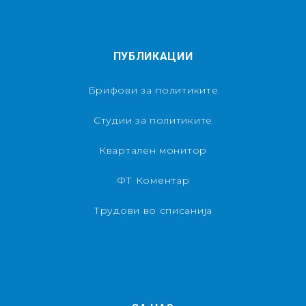
ПУБЛИКАЦИИ
Брифови за политиките
Студии за политиките
Квартален монитор
ФТ Коментар
Трудови во списанија