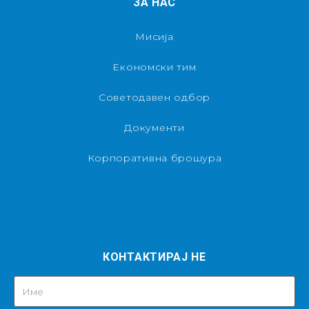
ЗА НАС
Мисија
Економски тим
Советодавен одбор
Документи
Корпоративна брошура
КОНТАКТИРАЈ НЕ