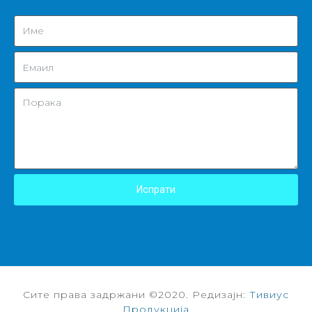
Испрати
Сите права задржани ©2020. Редизајн:
Тивиус
Продукција