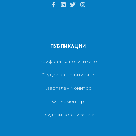
ПУБЛИКАЦИИ
Брифови за политиките
Студии за политиките
Квартален монитор
ФТ Коментар
Трудови во списанија