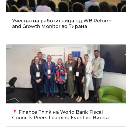
Учество на работилница од WB Reform
and Growth Monitor во Тирана
Finance Think на World Bank Fiscal
Councils Peers Learning Event во Виена