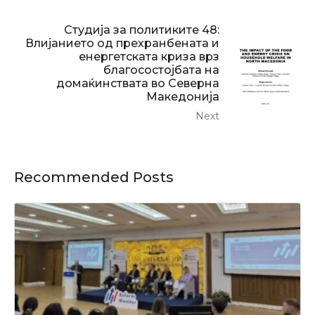
Студија за политиките 48:
Влијанието од прехранбената и
енергетската криза врз
благосостојбата на
домаќинствата во Северна
Македонија
Next
Recommended Posts