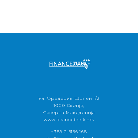
Ул. Фредерик Шопен 1/2
1000 Скопје,
Северна Македонија
www.financethink.mk
+389 2 6156 168