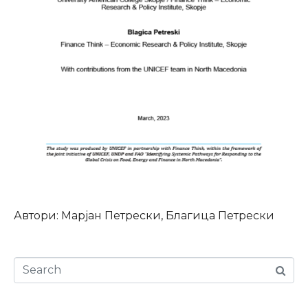
Автори: Марјан Петрески, Благица Петрески