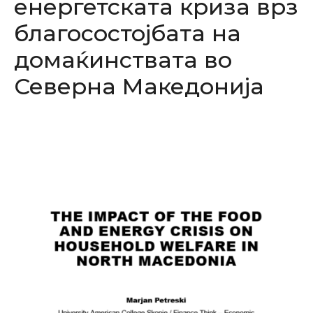
енергетската криза врз
благосостојбата на
домаќинствата во
Северна Македонија