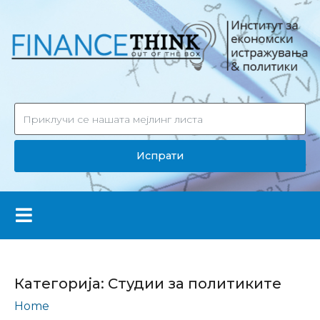
Испрати
Категорија:
Студии за политиките
Home
Студии за политиките