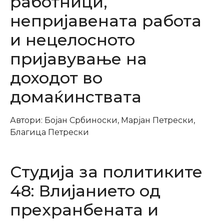
работници,
непријавената работа
и нецелосното
пријавување на
доходот во
домаќинствата
Автори: Бојан Србиноски, Марјан Петрески,
Благица Петрески
Студија за политиките
48: Влијанието од
прехранбената и