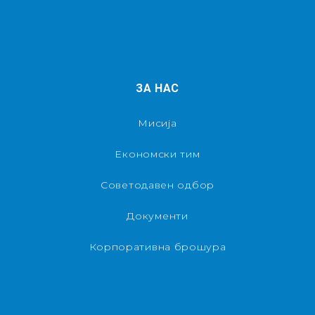
ЗА НАС
Мисија
Економски тим
Советодавен одбор
Документи
Корпоративна брошура