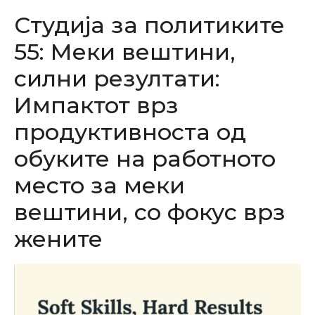
Студија за политиките
55: Меки вештини,
силни резултати:
Импактот врз
продуктивноста од
обуките на работното
место за меки
вештини, со фокус врз
жените