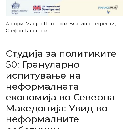
Автори: Марјан Петрески, Благица Петрески,
Стефан Таневски
Студија за политиките
50: Грануларно
испитување на
неформалната
економија во Северна
Македонија: Увид во
неформалните