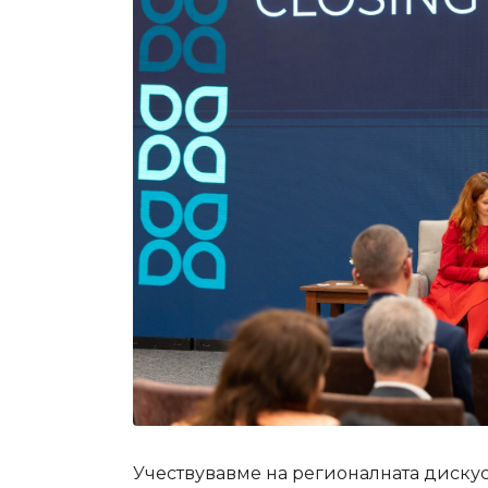
Учeствувавме на регионалната диску