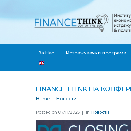
За Нас
Истражувачки програми
FINANCE THINK НА КОНФЕ
Home
Новости
Finance Think на 
Posted on
07/11/2025
In
Новости