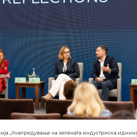
сија „Унапредување на зелената индустриска иднин