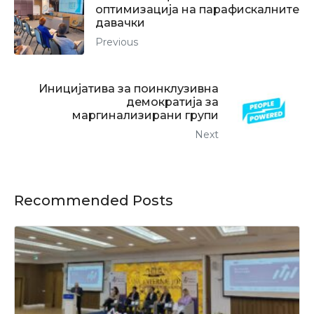
оптимизација на парафискалните
давачки
Previous
Иницијатива за поинклузивна
демократија за
маргинализирани групи
Next
Recommended Posts