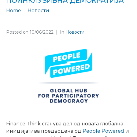
ПОИНКЛУЗИВНА ДЕМОКРАТИЈА
Home
Новости
Finance Think, дел од глобалната коалиција за поинклузивна демократија
Posted on
10/06/2022
In
Новости
Finance Think станува дел од новата глобална
иницијатива предводена од
People Powered
и