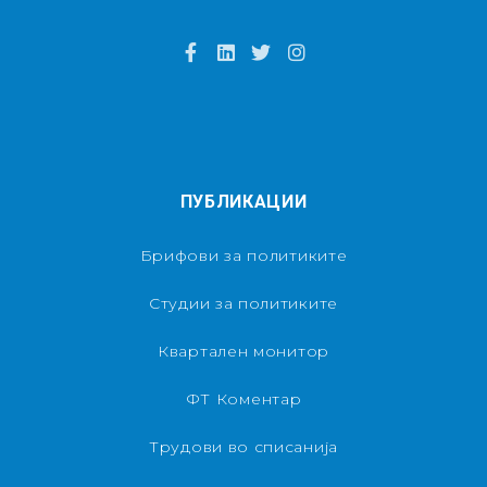
ПУБЛИКАЦИИ
Брифови за политиките
Студии за политиките
Квартален монитор
ФТ Коментар
Трудови во списанија