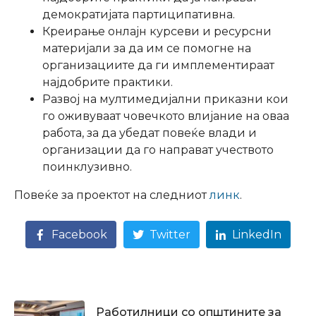
демократијата партиципативна.
Креирање онлајн курсеви и ресурсни
материјали за да им се помогне на
организациите да ги имплементираат
најдобрите практики.
Развој на мултимедијални приказни кои
го оживуваат човечкото влијание на оваа
работа, за да убедат повеќе влади и
организации да го направат учеството
поинклузивно.
Повеќе за проектот на следниот
линк
.
Facebook
Twitter
LinkedIn
Работилници со општините за