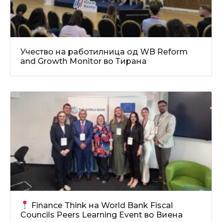
Учество на работилница од WB Reform
and Growth Monitor во Тирана
Finance Think на World Bank Fiscal
Councils Peers Learning Event во Виена