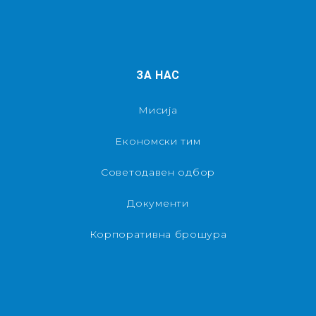
ЗА НАС
Мисија
Економски тим
Советодавен одбор
Документи
Корпоративна брошура