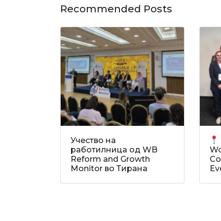
Recommended Posts
Учество на
работилница од WB
Wo
Reform and Growth
Co
Monitor во Тирана
Ev