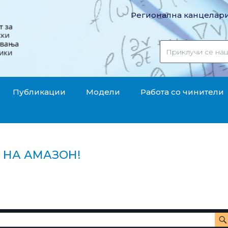
Регионална канцелари
Публикации
Модели
Работа со чинители
 НА АМАЗОН!
ига на Амазон!