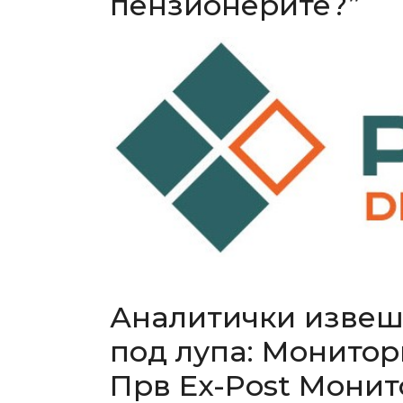
пензионерите?”
Аналитички извешт
под лупа: Монитор
Прв Ex-Post Монит