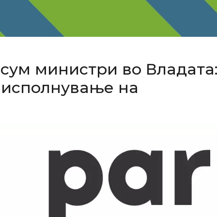
сум министри во Владата
а исполнување на