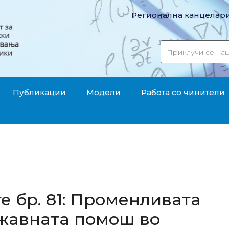
Регионална канцелари
Публикации
Модели
Работа со чинители
е бр. 81: Променливата
ржавната помош во