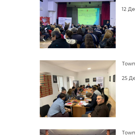
12 Д
Town
25 Д
Town