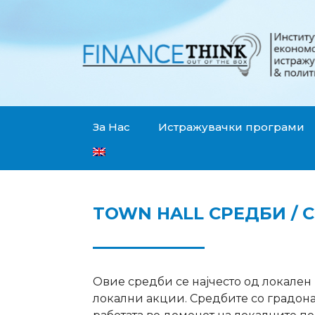
За Нас
Истражувачки програми
TOWN HALL СРЕДБИ /
Овие средби се најчесто од локален
локални акции. Средбите со градон