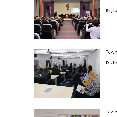
18 Д
Town
19 Д
Town