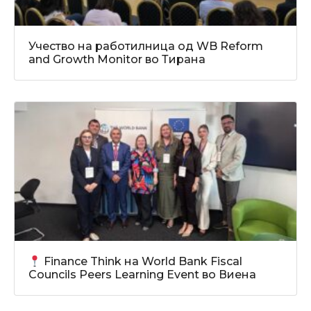
Учество на работилница од WB Reform
and Growth Monitor во Тирана
Finance Think на World Bank Fiscal
Councils Peers Learning Event во Виена