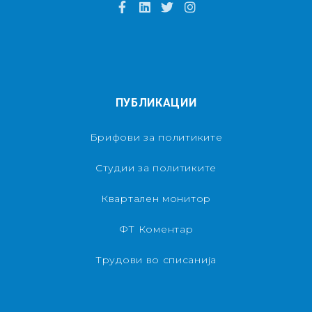
ПУБЛИКАЦИИ
Брифови за политиките
Студии за политиките
Квартален монитор
ФТ Коментар
Трудови во списанија