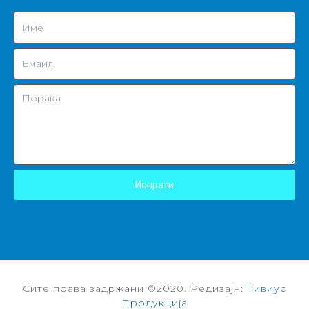
Испрати
Сите права задржани ©2020. Редизајн:
Тивиус
Продукција