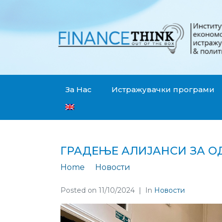
За Нас
Истражувачки програми
ГРАДЕЊЕ АЛИЈАНСИ ЗА О
Home
Новости
Градење алијанси 
Posted on
11/10/2024
In
Новости