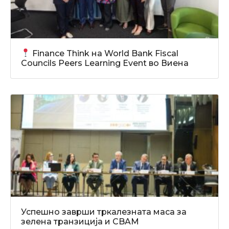
Finance Think на World Bank Fiscal
Councils Peers Learning Event во Виена
Успешно заврши тркалезната маса за
зелена транзиција и CBAM