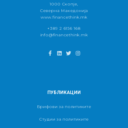
1000 Скопје,
Северна Македонија
www.financethink.mk
+389 2 6156 168
info@financethink.mk
ПУБЛИКАЦИИ
Брифови за политиките
Студии за политиките