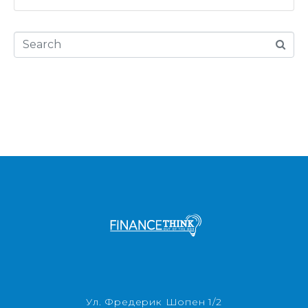
Ул. Фредерик Шопен 1/2