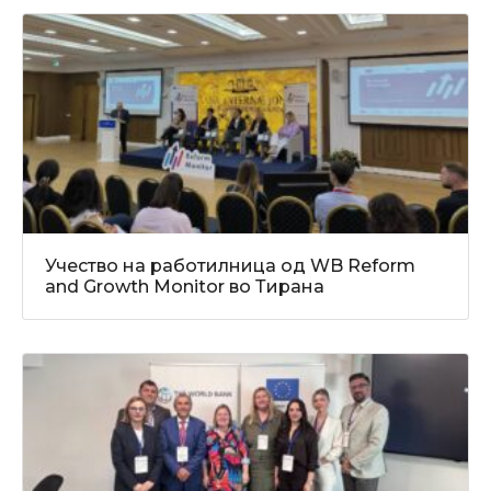
Учество на работилница од WB Reform
and Growth Monitor во Тирана