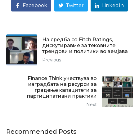
Facebook
Twitter
LinkedIn
На средба со Fitch Ratings,
дискутиравме за тековните
трендови и политики во земјава
Previous
Finance Think учествува во
изградбата на ресурси за
градење капацитети за
партиципативни практики
Next
Recommended Posts