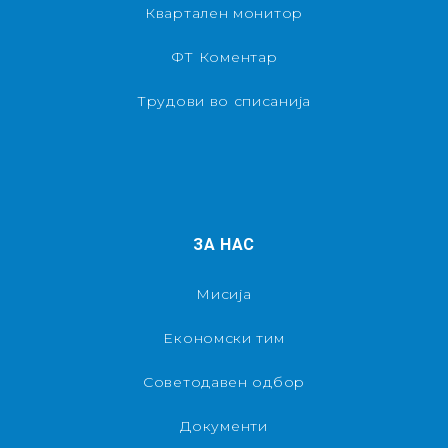
Квартален монитор
ФТ Коментар
Трудови во списанија
ЗА НАС
Мисија
Економски тим
Советодавен одбор
Документи