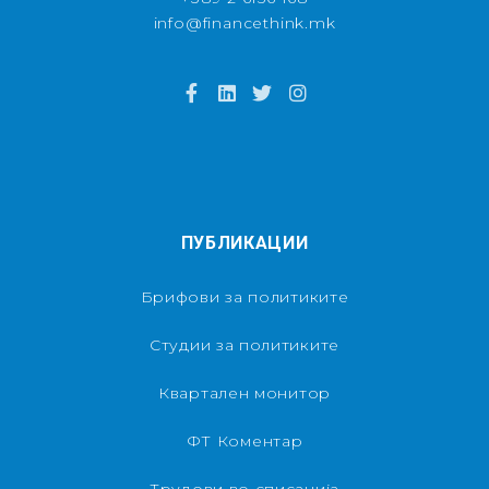
info@financethink.mk
ПУБЛИКАЦИИ
Брифови за политиките
Студии за политиките
Квартален монитор
ФТ Коментар