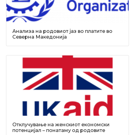
Анализа на родовиот јаз во платите во
Северна Македонија
Отклучување на женскиот економски
потенцијал – понатаму од родовите