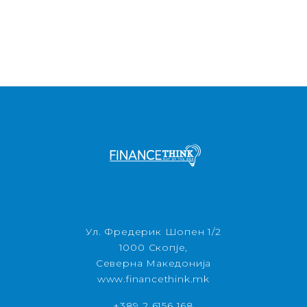
Ул. Фредерик Шопен 1/2
1000 Скопје,
Северна Македонија
www.financethink.mk
+389 2 6156 168