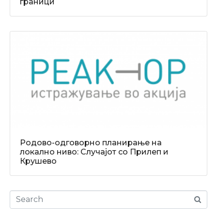
граници
Родово-одговорно планирање на
локално ниво: Случајот со Прилеп и
Крушево