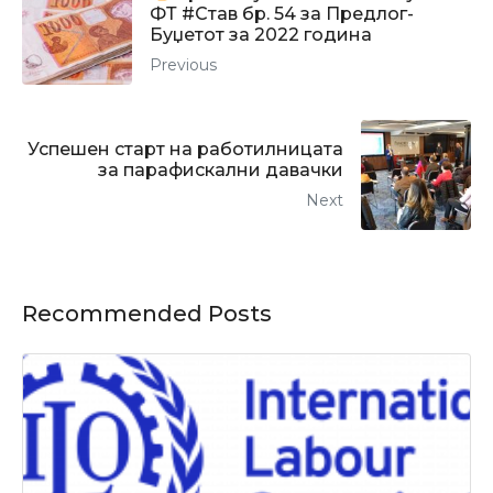
ФТ #Став бр. 54 за Предлог-
Буџетот за 2022 година
Previous
Успешен старт на работилницата
за парафискални давачки
Next
Recommended Posts