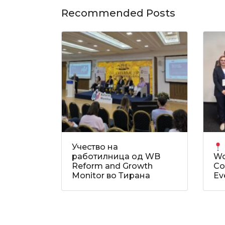
Recommended Posts
Учество на
работилница од WB
Wo
Reform and Growth
Co
Monitor во Тирана
Ev