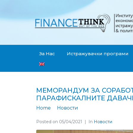
За Нас
Истражувачки програми
МЕМОРАНДУМ ЗА СОРАБО
ПАРАФИСКАЛНИТЕ ДАВАЧ
Home
Новости
Меморандум за сор
Posted on
05/04/2021
In
Новости