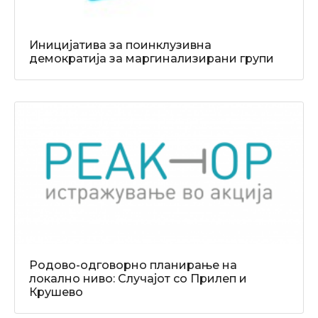
Иницијатива за поинклузивна
демократија за маргинализирани групи
Родово-одговорно планирање на
локално ниво: Случајот со Прилеп и
Крушево