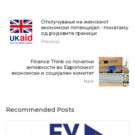
Отклучување на женскиот
економски потенцијал - понатаму
од родовите граници
Previous
Finance Think со почетни
активности во Европскиот
економски и социјален комитет
Next
Recommended Posts