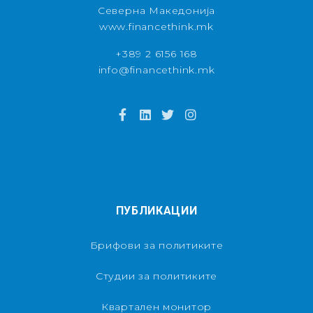
Северна Македонија
www.financethink.mk
+389 2 6156 168
info@financethink.mk
ПУБЛИКАЦИИ
Брифови за политиките
Студии за политиките
Квартален монитор