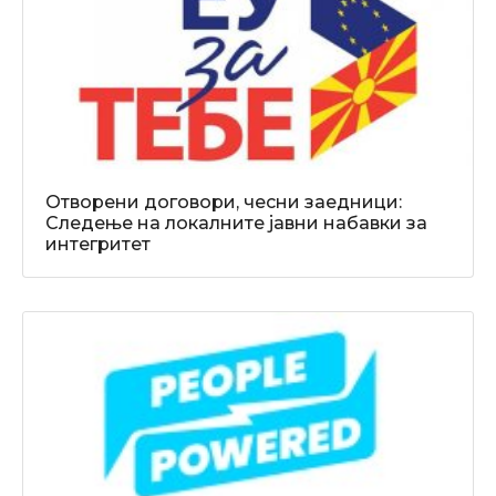
Отворени договори, чесни заедници:
Следење на локалните јавни набавки за
интегритет