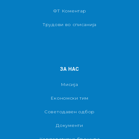
ФТ Коментар
Трудови во списанија
ЗА НАС
Мисија
Економски тим
Советодавен одбор
Документи