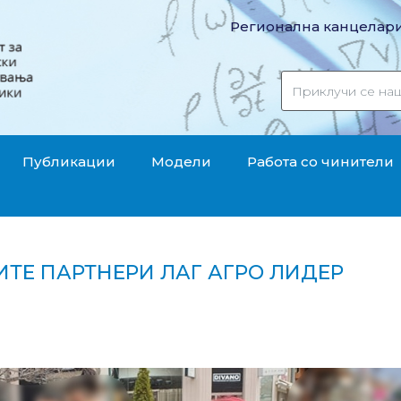
Регионална канцелари
Публикации
Модели
Работа со чинители
ТЕ ПАРТНЕРИ ЛАГ АГРО ЛИДЕР
 нашите партнери ЛАГ Агро Лидер