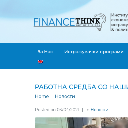
За Нас
Истражувачки програми
РАБОТНА СРЕДБА СО НАШИ
Home
Новости
Работна средба со
Posted on
03/04/2021
In
Новости