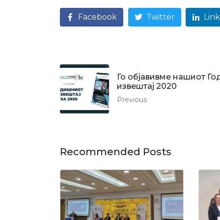
Facebook
Twitter
Lin
Го објавивме нашиот Г
извештај 2020
Previous
Recommended Posts