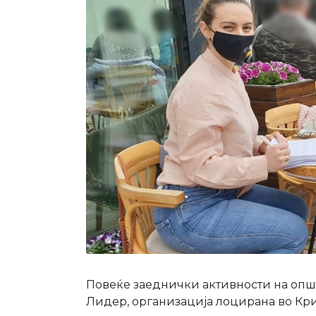
Повеќе заеднички активности на општ
Лидер, организација лоцирана во Кр