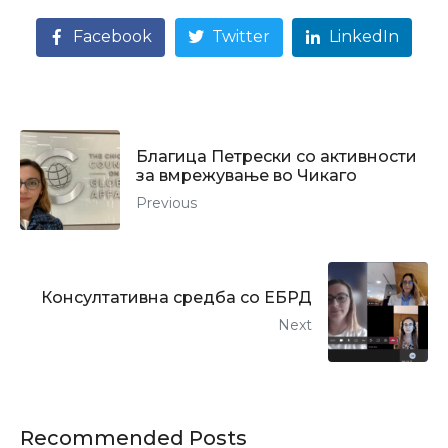
Facebook
Twitter
LinkedIn
Благица Петрески со активности
за вмрежување во Чикаго
Previous
Консултативна средба со ЕБРД
Next
Recommended Posts