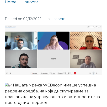
Home
Новости
Редовна средба на нашата регионална мрежа WEBecon
Posted on
02/12/2022
In
Новости
Нашата мрежа WEBecon имаше успешна
редовна средба, на која дискутиравме за
прашањата на управувањето и активностите за
претстојниот период.