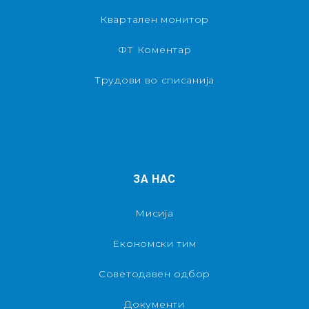
Квартален монитор
ФТ Коментар
Трудови во списанија
ЗА НАС
Мисија
Економски тим
Советодавен одбор
Документи