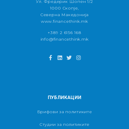
Ул. Фредерик Шопен 1/2
1000 Скопје,
Северна Македонија
www.financethink.mk
+389 2 6156 168
info@financethink.mk
ПУБЛИКАЦИИ
Брифови за политиките
Студии за политиките