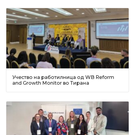
Учество на работилница од WB Reform
and Growth Monitor во Тирана