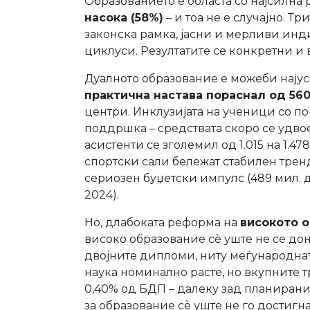
Образованието е областа со најсилна 
насока (58%)
– и тоа не е случајно. Т
законска рамка, јасни и мерливи ин
циклуси. Резултатите се конкретни и
Дуалното образование е можеби нају
практична настава пораснал од 560 
центри. Инклузијата на ученици со п
поддршка – средствата скоро се удвое
асистенти се зголемил од 1.015 на 1.
спортски сали бележат стабилен трен
сериозен буџетски импулс (489 мил. д
2024).
Но, длабоката реформа на
високото 
високо образование сè уште не се дон
двојните дипломи, ниту меѓународната
наука номинално расте, но вкупните т
0,40% од БДП – далеку зад планиранио
за образование сè уште не го достигна