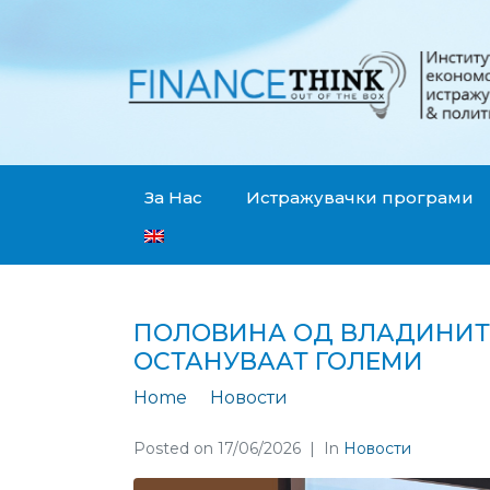
За Нас
Истражувачки програми
ПОЛОВИНА ОД ВЛАДИНИТЕ
ОСТАНУВААТ ГОЛЕМИ
Home
Новости
Половина од влади
Posted on
17/06/2026
In
Новости