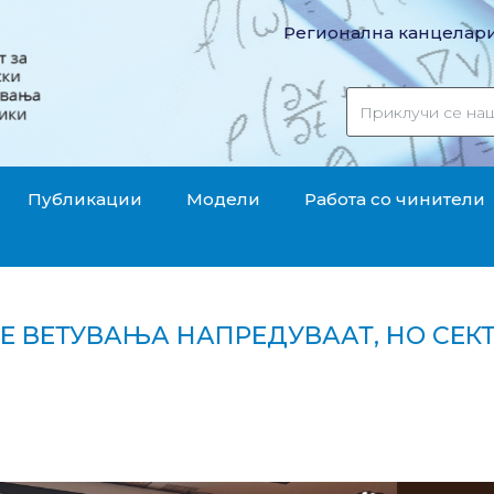
Регионална канцелари
Публикации
Модели
Работа со чинители
 ВЕТУВАЊА НАПРЕДУВААТ, НО СЕК
ните ветувања напредуваат, но секторските разлики