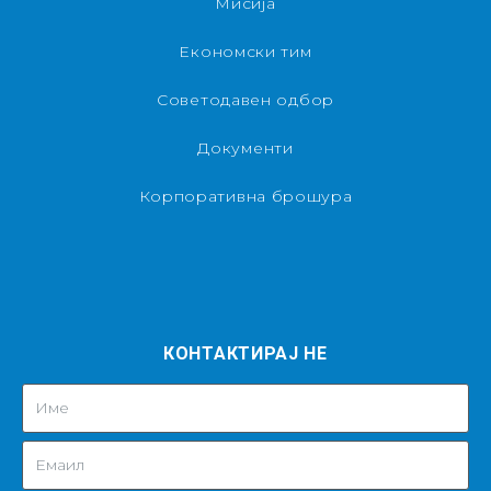
Мисија
Економски тим
Советодавен одбор
Документи
Корпоративна брошура
КОНТАКТИРАЈ НЕ