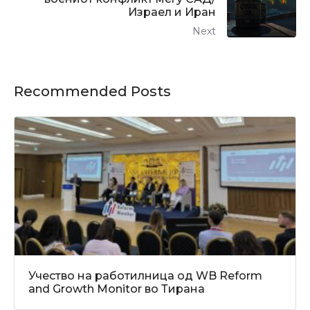
Израел и Иран
Next
Recommended Posts
Учество на работилница од WB Reform
and Growth Monitor во Тирана