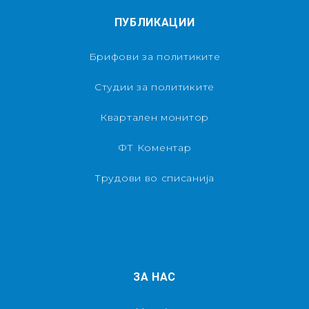
ПУБЛИКАЦИИ
Брифови за политиките
Студии за политиките
Квартален монитор
ФТ Коментар
Трудови во списанија
ЗА НАС