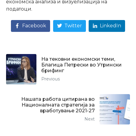
економска анализа и визуелизација на
податоци.
Facebook
Twitter
LinkedIn
На тековни економски теми,
Благица Петрески во Утрински
брифинг
Previous
Нашата работа цитирана во
Националната стратегија за
вработување 2021-27
Next