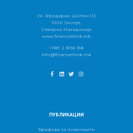
Ул. Фредерик Шопен 1/2
1000 Скопје,
Северна Македонија
www.financethink.mk
+389 2 6156 168
info@financethink.mk
ПУБЛИКАЦИИ
Брифови за политиките