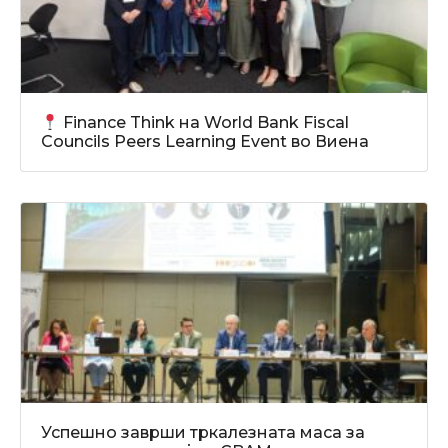
Finance Think на World Bank Fiscal
Councils Peers Learning Event во Виена
Успешно заврши тркалезната маса за