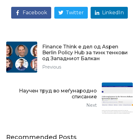
Facebook
Twitter
LinkedIn
Finance Think е дел од Aspen
Berlin Policy Hub за тинк тенкови
од Западниот Балкан
Previous
Научен труд во меѓународно
списание
Next
Recommended Posts