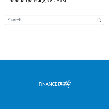
зелена транзиција и CBAM