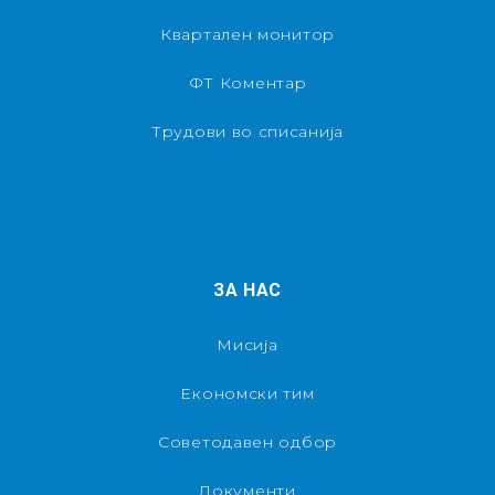
Квартален монитор
ФТ Коментар
Трудови во списанија
ЗА НАС
Мисија
Економски тим
Советодавен одбор
Документи