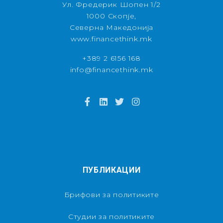
Ул. Фредерик Шопен 1/2
1000 Скопје,
Северна Македонија
www.financethink.mk
+389 2 6156 168
info@financethink.mk
ПУБЛИКАЦИИ
Брифови за политиките
Студии за политиките