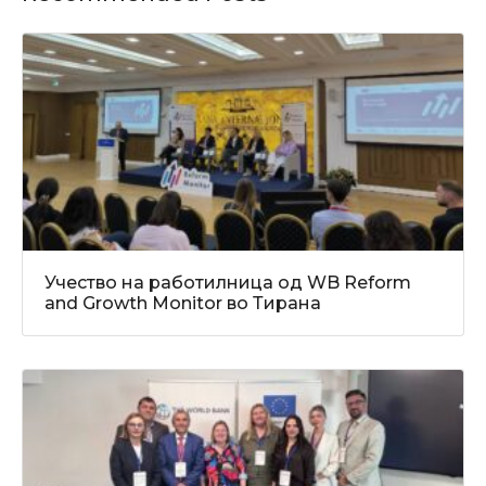
Учество на работилница од WB Reform
and Growth Monitor во Тирана