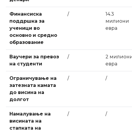
Финансиска
/
14.3
поддршка за
милиони
ученици во
евра
основно
и средно
образование
Ваучери за превоз
/
2 милион
на студенти
евра
Ограничување на
/
/
затезната камата
до висина на
долгот
Намалување на
/
/
висината на
стапката на