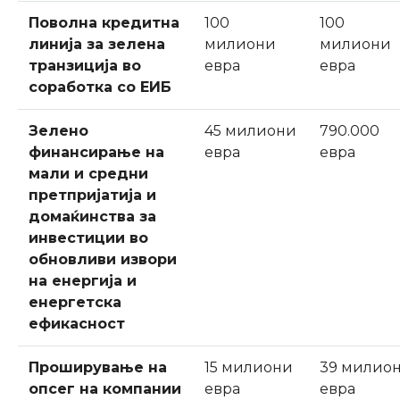
Поволна кредитна
100
100
линија за зелена
милиони
милиони
транзиција во
евра
евра
соработка со ЕИБ
Зелено
45 милиони
790.000
финансирање на
евра
евра
мали и средни
претпријатија и
домаќинства за
инвестиции во
обновливи извори
на енергија и
енергетска
ефикасност
Проширување на
15 милиони
39 милио
опсег на компании
евра
евра