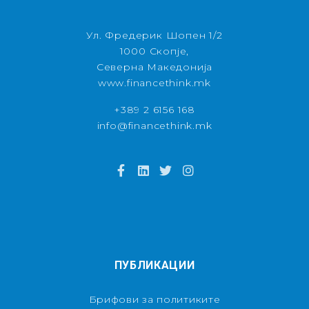
Ул. Фредерик Шопен 1/2
1000 Скопје,
Северна Македонија
www.financethink.mk
+389 2 6156 168
info@financethink.mk
ПУБЛИКАЦИИ
Брифови за политиките