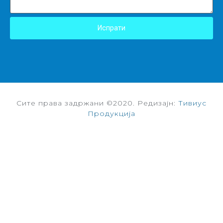
Испрати
Сите права задржани ©2020. Редизајн:
Тивиус
Продукција