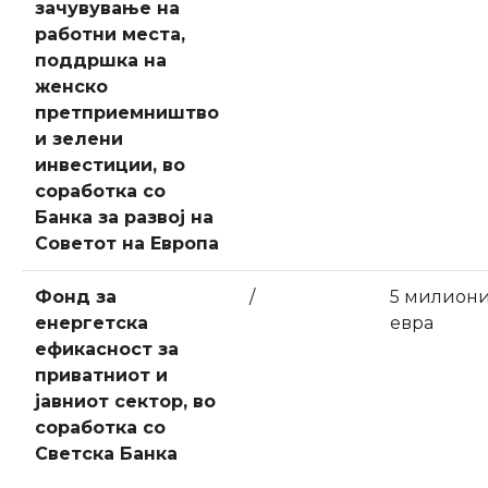
зачувување на
работни места,
поддршка на
женско
претприемништво
и зелени
инвестиции, во
соработка со
Банка за развој на
Советот на Европа
Фонд за
/
5 милион
енергетска
евра
ефикасност за
приватниот и
јавниот сектор, во
соработка со
Светска Банка